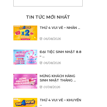
TIN TỨC MỚI NHẤT
THỨ 4 VUI VẺ – NHÂN ...
06/08/2026
ĐẠI TIỆC SINH NHẬT 8.8
– ...
06/08/2026
MỪNG KHÁCH HÀNG
SINH NHẬT THÁNG ...
01/08/2026
THỨ 4 VUI VẺ – KHUYẾN
...