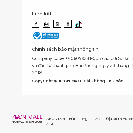
Liên kết
Chính sách bảo mật thông tin
Company code: 0106099581-003 cấp bởi Sở kế 
và đầu tư thành phố Hải Phòng ngày 29 tháng 
2018
Copyright © AEON MALL Hải Phòng Lê Chân
AEON MALL Hải Phòng Lê Chân - Địa điểm vui chơ
đình!