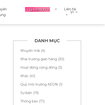
uyển
Liên hệ
VI
ụng
DANH MỤC
Khuyến mãi (4)
Khai trương gian hàng (30)
Hoạt động cộng đồng (3)
Khác (41)
Quỹ môi trường AEON (1)
Sự kiện (19)
Thông báo (71)