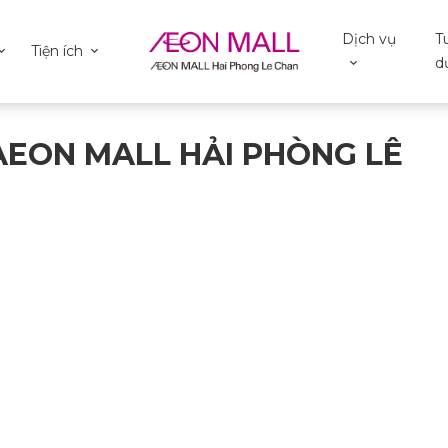
Dịch vụ
T
Tiện ích
d
 AEON MALL HẢI PHÒNG LÊ