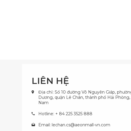
LIÊN HỆ
Địa chỉ: Số 10 đường Võ Nguyên Giáp, phườ
Dương, quận Lê Chân, thành phố Hải Phòng, 
Nam
Hotline: + 84 225 3525 888
Email:
lechan.cs@aeonmall-vn.com