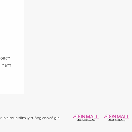
hoạch
11 năm
i và mua sắm lý tưởng cho cả gia