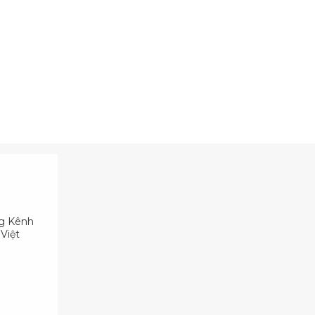
ng Kênh
Việt