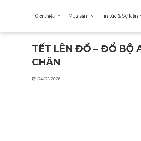
Giới thiệu
Mua sắm
Tin tức & Sự kiện
TẾT LÊN ĐỒ – ĐỔ BỘ
CHÂN​
04/02/2026