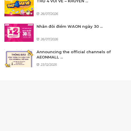
THỨ 4 VUI VẺ – KHUYẾN ...
26/07/2026
Nhân đôi điểm WAON ngày 30 ...
26/07/2026
Announcing the official channels of
AEONMALL ...
23/12/2025