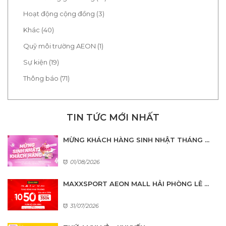
Hoạt động cộng đồng (3)
Khác (40)
Quỹ môi trường AEON (1)
Sự kiện (19)
Thông báo (71)
TIN TỨC MỚI NHẤT
MỪNG KHÁCH HÀNG SINH NHẬT THÁNG ...
01/08/2026
MAXXSPORT AEON MALL HẢI PHÒNG LÊ ...
31/07/2026