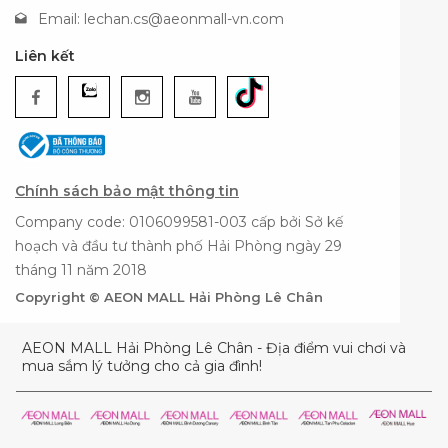
Email:
lechan.cs@aeonmall-vn.com
Liên kết
Chính sách bảo mật thông tin
Company code: 0106099581-003 cấp bởi Sở kế
hoạch và đầu tư thành phố Hải Phòng ngày 29
tháng 11 năm 2018
Copyright © AEON MALL Hải Phòng Lê Chân
AEON MALL Hải Phòng Lê Chân - Địa điểm vui chơi và
mua sắm lý tưởng cho cả gia đình!