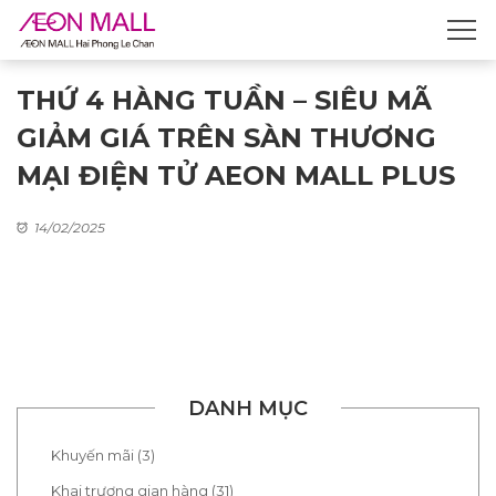
THỨ 4 HÀNG TUẦN – SIÊU MÃ
GIẢM GIÁ TRÊN SÀN THƯƠNG
MẠI ĐIỆN TỬ AEON MALL PLUS
14/02/2025
DANH MỤC
Khuyến mãi (3)
Khai trương gian hàng (31)