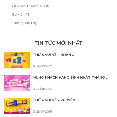
Quỹ môi trường AEON (1)
Sự kiện (19)
Thông báo (71)
TIN TỨC MỚI NHẤT
THỨ 4 VUI VẺ – NHÂN ...
06/08/2026
MỪNG KHÁCH HÀNG SINH NHẬT THÁNG ...
01/08/2026
THỨ 4 VUI VẺ – KHUYẾN ...
26/07/2026