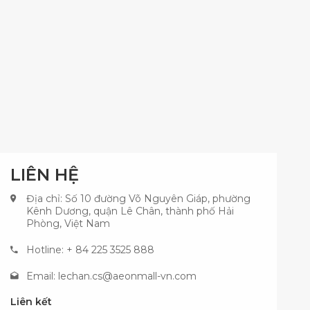
LIÊN HỆ
Địa chỉ: Số 10 đường Võ Nguyên Giáp, phường
Kênh Dương, quận Lê Chân, thành phố Hải
Phòng, Việt Nam
Hotline: + 84 225 3525 888
Email:
lechan.cs@aeonmall-vn.com
Liên kết