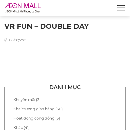
VR FUN – DOUBLE DAY
06/07/2021
DANH MỤC
Khuyến mãi (3)
Khai trương gian hàng (30)
Hoạt động cộng đồng (3)
Khác (41)