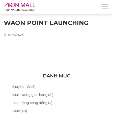
WAON POINT LAUNCHING
15/06/2025
DANH MỤC
Khuyến mãi (3)
Khai trương gian hàng (31)
Hoạt động cộng đồng (3)
Khác (40)