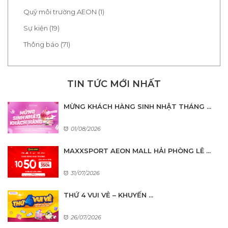
Quỹ môi trường AEON (1)
Sự kiện (19)
Thông báo (71)
TIN TỨC MỚI NHẤT
MỪNG KHÁCH HÀNG SINH NHẬT THÁNG ...
01/08/2026
MAXXSPORT AEON MALL HẢI PHÒNG LÊ ...
31/07/2026
THỨ 4 VUI VẺ – KHUYẾN ...
26/07/2026