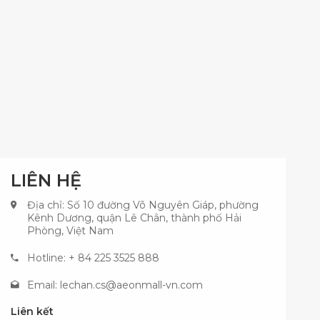
LIÊN HỆ
Địa chỉ: Số 10 đường Võ Nguyên Giáp, phường
Kênh Dương, quận Lê Chân, thành phố Hải
Phòng, Việt Nam
Hotline: + 84 225 3525 888
Email:
lechan.cs@aeonmall-vn.com
Liên kết