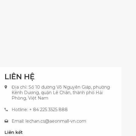
LIÊN HỆ
Địa chỉ: Số 10 đường Võ Nguyên Giáp, phường
Kênh Dương, quận Lê Chân, thành phố Hải
Phòng, Việt Nam
Hotline: + 84 225 3525 888
Email:
lechan.cs@aeonmall-vn.com
Liên kết