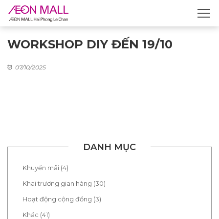
WORKSHOP DIY ĐẾN 19/10
07/10/2025
DANH MỤC
Khuyến mãi (4)
Khai trương gian hàng (30)
Hoạt động cộng đồng (3)
Khác (41)