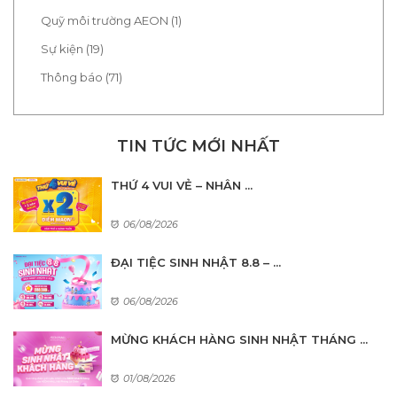
Quỹ môi trường AEON (1)
Sự kiện (19)
Thông báo (71)
TIN TỨC MỚI NHẤT
THỨ 4 VUI VẺ – NHÂN ...
06/08/2026
ĐẠI TIỆC SINH NHẬT 8.8 – ...
06/08/2026
MỪNG KHÁCH HÀNG SINH NHẬT THÁNG ...
01/08/2026