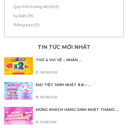
Quỹ môi trường AEON (1)
Sự kiện (19)
Thông báo (71)
TIN TỨC MỚI NHẤT
THỨ 4 VUI VẺ – NHÂN ...
06/08/2026
ĐẠI TIỆC SINH NHẬT 8.8 – ...
06/08/2026
MỪNG KHÁCH HÀNG SINH NHẬT THÁNG ...
01/08/2026