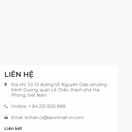
LIÊN HỆ
Địa chỉ: Số 10 đường Võ Nguyên Giáp, phường
Kênh Dương, quận Lê Chân, thành phố Hải
Phòng, Việt Nam
Hotline: + 84 225 3525 888
Email:
lechan.cs@aeonmall-vn.com
Liên kết