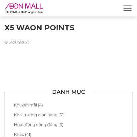
X5 WAON POINTS
22/06/2025
DANH MỤC
Khuyến mãi (4)
Khai trương gian hàng (31)
Hoạt động cộng đồng (3)
Khác (41)