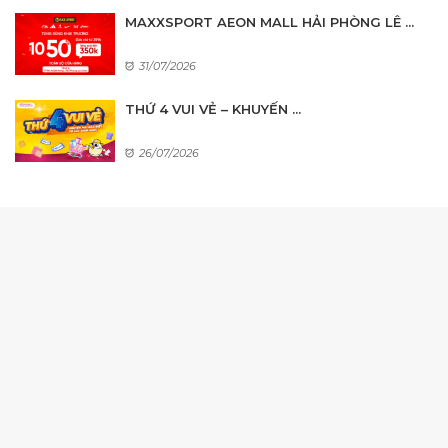
MAXXSPORT AEON MALL HẢI PHÒNG LÊ ...
31/07/2026
THỨ 4 VUI VẺ – KHUYẾN ...
26/07/2026