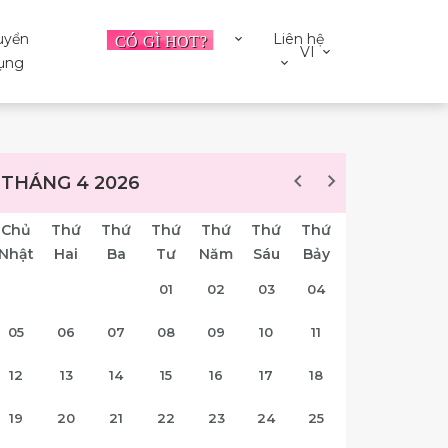
uyển
Liên hệ
VI
ụng
THÁNG 4 2026
Chủ
Thứ
Thứ
Thứ
Thứ
Thứ
Thứ
Nhật
Hai
Ba
Tư
Năm
Sáu
Bảy
01
02
03
04
05
06
07
08
09
10
11
12
13
14
15
16
17
18
19
20
21
22
23
24
25