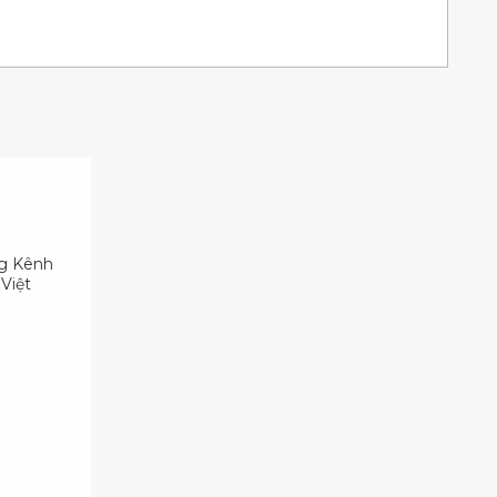
ng Kênh
Việt