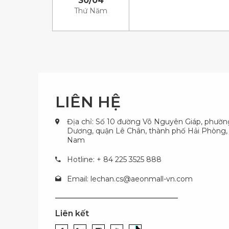
30/04
Thứ Năm
LIÊN HỆ
Địa chỉ: Số 10 đường Võ Nguyên Giáp, phườ
Dương, quận Lê Chân, thành phố Hải Phòng, 
Nam
Hotline: + 84 225 3525 888
Email:
lechan.cs@aeonmall-vn.com
Liên kết