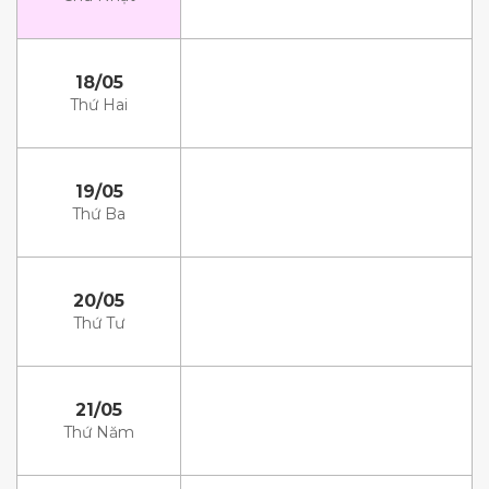
18/05
Thứ Hai
19/05
Thứ Ba
20/05
Thứ Tư
21/05
Thứ Năm