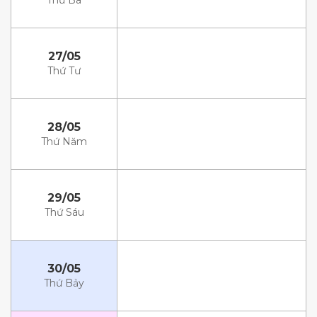
Thứ Ba
27/05
Thứ Tư
28/05
Thứ Năm
29/05
Thứ Sáu
30/05
Thứ Bảy