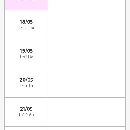
18/05
Thứ Hai
19/05
Thứ Ba
20/05
Thứ Tư
21/05
Thứ Năm