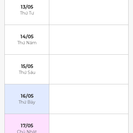
13/05
Thứ Tư
14/05
Thứ Năm
15/05
Thứ Sáu
16/05
Thứ Bảy
17/05
Chủ Nhật