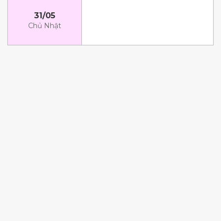
31/05
Chủ Nhật