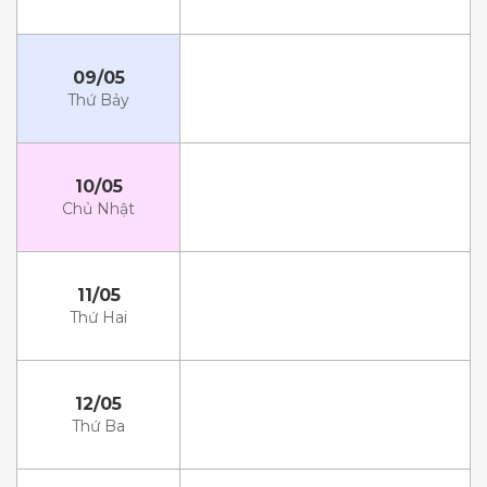
09/05
Thứ Bảy
10/05
Chủ Nhật
11/05
Thứ Hai
12/05
Thứ Ba