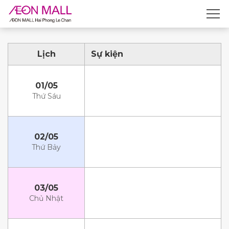
Lịch
Sự kiện
01/05
Thứ Sáu
02/05
Thứ Bảy
03/05
Chủ Nhật