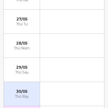
Thứ Ba
27/05
Thứ Tư
28/05
Thứ Năm
29/05
Thứ Sáu
30/05
Thứ Bảy