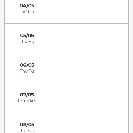
04/05
Thứ Hai
05/05
Thứ Ba
06/05
Thứ Tư
07/05
Thứ Năm
08/05
Thứ Sáu