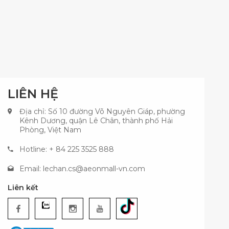
LIÊN HỆ
Địa chỉ: Số 10 đường Võ Nguyên Giáp, phường
Kênh Dương, quận Lê Chân, thành phố Hải
Phòng, Việt Nam
Hotline: + 84 225 3525 888
Email:
lechan.cs@aeonmall-vn.com
Liên kết