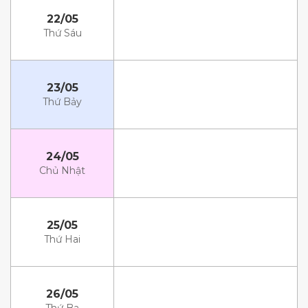
22/05
Thứ Sáu
23/05
Thứ Bảy
24/05
Chủ Nhật
25/05
Thứ Hai
26/05