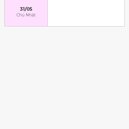
31/05
Chủ Nhật