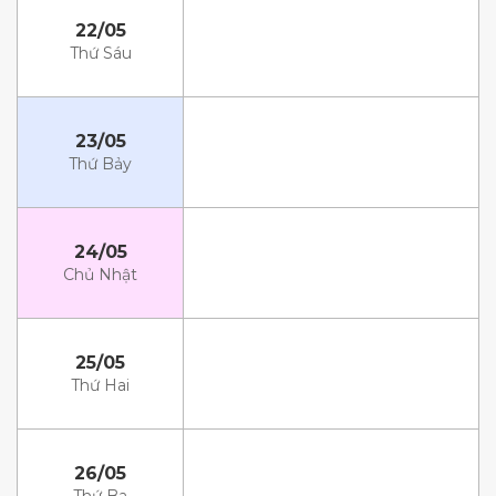
22/05
Thứ Sáu
23/05
Thứ Bảy
24/05
Chủ Nhật
25/05
Thứ Hai
26/05