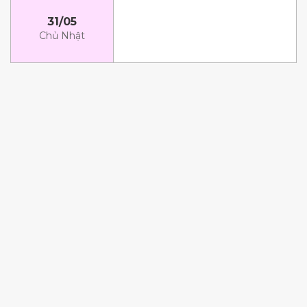
31/05
Chủ Nhật