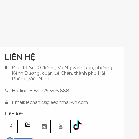
LIÊN HỆ
Địa chỉ: Số 10 đường Võ Nguyên Giáp, phường
Kênh Dương, quận Lê Chân, thành phố Hải
Phòng, Việt Nam
Hotline: + 84 225 3525 888
Email:
lechan.cs@aeonmall-vn.com
Liên kết