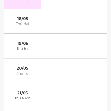
18/05
Thứ Hai
19/05
Thứ Ba
20/05
Thứ Tư
21/05
Thứ Năm