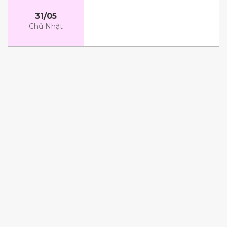
31/05
Chủ Nhật