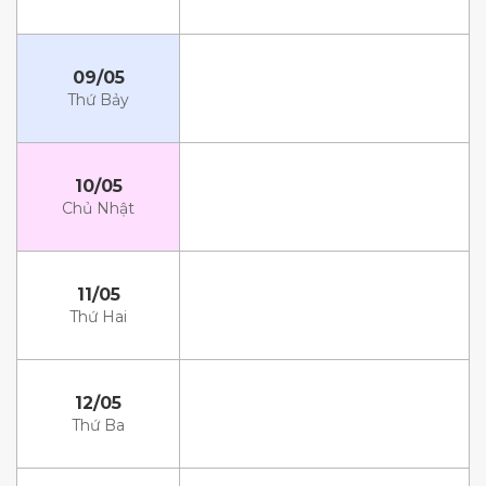
09/05
Thứ Bảy
10/05
Chủ Nhật
11/05
Thứ Hai
12/05
Thứ Ba