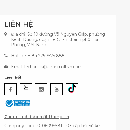
LIÊN HỆ
Địa chỉ: Số 10 đường Võ Nguyên Giáp, phường
Kênh Dương, quận Lê Chân, thành phố Hải
Phòng, Việt Nam
Hotline: + 84 225 3525 888
Email:
lechan.cs@aeonmall-vn.com
Liên kết
Chính sách bảo mật thông tin
Company code: 0106099581-003 cấp bởi Sở kế