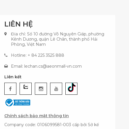
LIÊN HỆ
Địa chỉ: Số 10 đường Võ Nguyên Giáp, phường
Kênh Dương, quận Lê Chân, thành phố Hải
Phòng, Việt Nam
Hotline: + 84 225 3525 888
Email:
lechan.cs@aeonmall-vn.com
Liên kết
Chính sách bảo mật thông tin
Company code: 0106099581-003 cấp bởi Sở kế