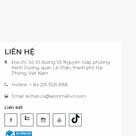
LIÊN HỆ
Địa chỉ: Số 10 đường Võ Nguyên Giáp, phường
Kênh Dương, quận Lê Chân, thành phố Hải
Phòng, Việt Nam
Hotline: + 84 225 3525 888
Email:
lechan.cs@aeonmall-vn.com
Liên kết