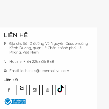
LIÊN HỆ
Địa chỉ: Số 10 đường Võ Nguyên Giáp, phường
Kênh Dương, quận Lê Chân, thành phố Hải
Phòng, Việt Nam
Hotline: + 84 225 3525 888
Email:
lechan.cs@aeonmall-vn.com
Liên kết