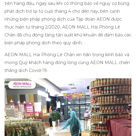
tiên hàng đầu, ngay sau khi có thông báo về nguy cơ bùng
phát dịch trở lại từ cuối tháng 4 cho đến nay, bên cạnh
những biện pháp phòng dịch của Tập đoàn AEON được
thực hiện từ tháng 2/2020, AEON MALL Hải Phòng Lê
Chân đã chủ động tăng tần suất khử khuẩn để đảm bảo các
biện pháp phòng dịch theo quy định.
AEON MALL Hải Phòng Lê Chân xin trân trọng kính báo và
mong Quý khách hàng đồng lòng cùng AEON MALL chiến
thắng dịch Covid-19.