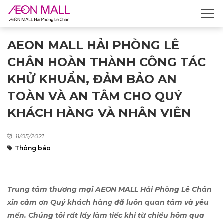
AEON MALL HẢI PHÒNG LÊ
CHÂN HOÀN THÀNH CÔNG TÁC
KHỬ KHUẨN, ĐẢM BẢO AN
TOÀN VÀ AN TÂM CHO QUÝ
KHÁCH HÀNG VÀ NHÂN VIÊN
11/05/2021
Thông báo
Trung tâm thương mại AEON MALL Hải Phòng Lê Chân
xin cảm ơn Quý khách hàng đã luôn quan tâm và yêu
mến. Chúng tôi rất lấy làm tiếc khi từ chiều hôm qua