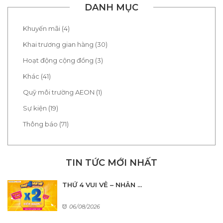
DANH MỤC
Khuyến mãi (4)
Khai trương gian hàng (30)
Hoạt động cộng đồng (3)
Khác (41)
Quỹ môi trường AEON (1)
Sự kiện (19)
Thông báo (71)
TIN TỨC MỚI NHẤT
THỨ 4 VUI VẺ – NHÂN ...
06/08/2026