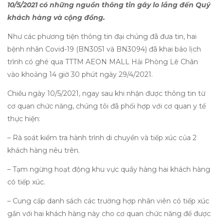
10/5/2021 có những nguồn thông tin gây lo lắng đến Quý
khách hàng và cộng đồng.
Như các phương tiện thông tin đại chúng đã đưa tin, hai
bệnh nhân Covid-19 (BN3051 và BN3094) đã khai báo lịch
trình có ghé qua TTTM AEON MALL Hải Phòng Lê Chân
vào khoảng 14 giờ 30 phút ngày 29/4/2021.
Chiều ngày 10/5/2021, ngay sau khi nhận được thông tin từ
cơ quan chức năng, chúng tôi đã phối hợp với cơ quan y tế
thực hiện:
– Rà soát kiểm tra hành trình di chuyển và tiếp xúc của 2
khách hàng nêu trên.
– Tạm ngừng hoạt động khu vực quầy hàng hai khách hàng
có tiếp xúc.
– Cung cấp danh sách các trường hợp nhân viên có tiếp xúc
gần với hai khách hàng này cho cơ quan chức năng để được