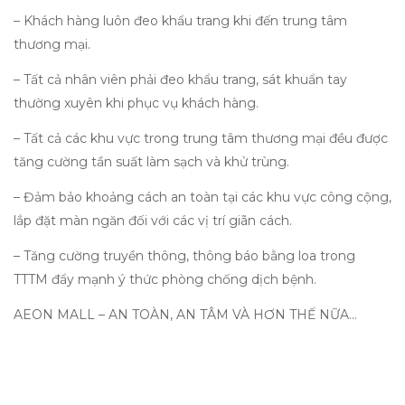
– Khách hàng luôn đeo khẩu trang khi đến trung tâm
thương mại.
– Tất cả nhân viên phải đeo khẩu trang, sát khuẩn tay
thường xuyên khi phục vụ khách hàng.
– Tất cả các khu vực trong trung tâm thương mại đều được
tăng cường tần suất làm sạch và khử trùng.
– Đảm bảo khoảng cách an toàn tại các khu vực công cộng,
lắp đặt màn ngăn đối với các vị trí giãn cách.
– Tăng cường truyền thông, thông báo bằng loa trong
TTTM đẩy mạnh ý thức phòng chống dịch bệnh.
AEON MALL – AN TOÀN, AN TÂM VÀ HƠN THẾ NỮA…