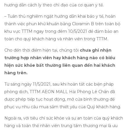
hướng dẫn cách ly theo chỉ đạo của cơ quan y tế.
– Tuân thủ nghiêm ngặt hướng dẫn khai báo y tế, hoàn
thành việc phun khử khuẩn bằng Cloramin B trên toàn bộ
khu vực TTTM ngay trong đêm 10/5/2021 để đảm bảo an
toàn cho quý khách hàng và nhân viên trong TTTM.
Cho đến thời điểm hiện tại, chúng tôi
chưa ghi nhận
trường hợp nhân viên hay khách hàng nào có biểu
hiện sức khỏe bất thường
liên quan đến hai khách
hàng trên.
Từ sáng ngày 11/5/2021, sau khi hoàn tất các biện pháp
phòng dịch, TTTM AEON MALL Hải Phòng Lê Chân đã
được phép tiếp tục hoạt động, mở cửa bình thường để
phục vụ nhu cầu mua sắm thiết yếu của Quý khách hàng.
Ngoài ra, với tiêu chí sức khỏe và sự an toàn của quý khách
hàng và toàn thể nhân viên trung tâm thương mại là ưu