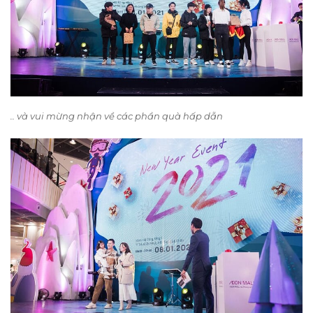
.. và vui mừng nhận về các phần quà hấp dẫn