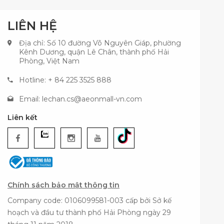
LIÊN HỆ
Địa chỉ: Số 10 đường Võ Nguyên Giáp, phường
Kênh Dương, quận Lê Chân, thành phố Hải
Phòng, Việt Nam
Hotline: + 84 225 3525 888
Email:
lechan.cs@aeonmall-vn.com
Liên kết
Chính sách bảo mật thông tin
Company code: 0106099581-003 cấp bởi Sở kế
hoạch và đầu tư thành phố Hải Phòng ngày 29