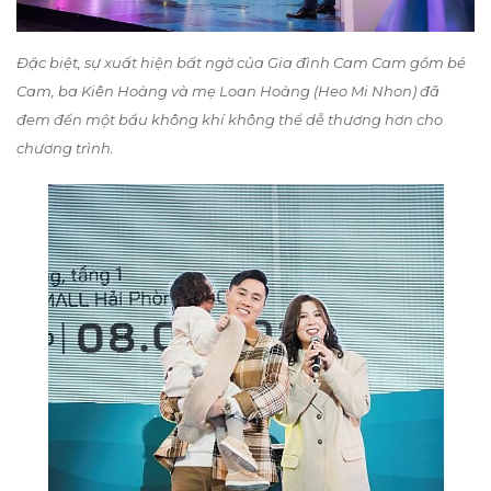
Đặc biệt, sự xuất hiện bất ngờ của Gia đình Cam Cam gồm bé
Cam, ba Kiên Hoàng và mẹ Loan Hoàng (Heo Mi Nhon) đã
đem đến một bầu không khí không thể dễ thương hơn cho
chương trình.