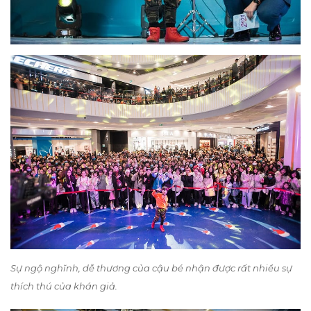
Sự ngộ nghĩnh, dễ thương của cậu bé nhận được rất nhiều sự
thích thú của khán giả.