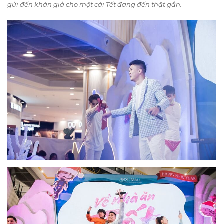
gửi đến khán giả cho một cái Tết đang đến thật gần.