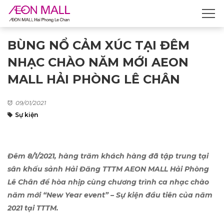
BÙNG NỔ CẢM XÚC TẠI ĐÊM
NHẠC CHÀO NĂM MỚI AEON
MALL HẢI PHÒNG LÊ CHÂN
09/01/2021
Sự kiện
Đêm 8/1/2021, hàng trăm khách hàng đã tập trung tại
sân khấu sảnh Hải Đăng TTTM AEON MALL Hải Phòng
Lê Chân để hòa nhịp cùng chương trình ca nhạc chào
năm mới “New Year event” – Sự kiện đầu tiên của năm
2021 tại TTTM.