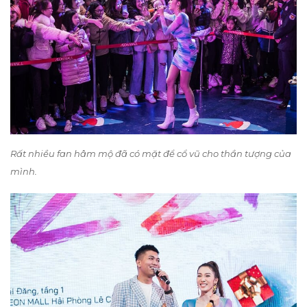
Rất nhiều fan hâm mộ đã có mặt để cổ vũ cho thần tượng của
mình.