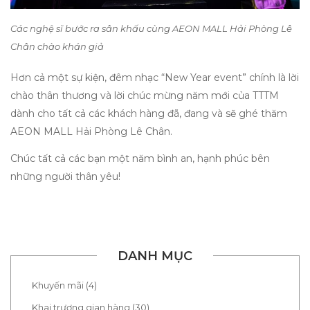
Các nghệ sĩ bước ra sân khấu cùng AEON MALL Hải Phòng Lê
Chân chào khán giả
Hơn cả một sự kiện, đêm nhạc “New Year event” chính là lời
chào thân thương và lời chúc mừng năm mới của TTTM
dành cho tất cả các khách hàng đã, đang và sẽ ghé thăm
AEON MALL Hải Phòng Lê Chân.
Chúc tất cả các bạn một năm bình an, hạnh phúc bên
những người thân yêu!
DANH MỤC
Khuyến mãi (4)
Khai trương gian hàng (30)