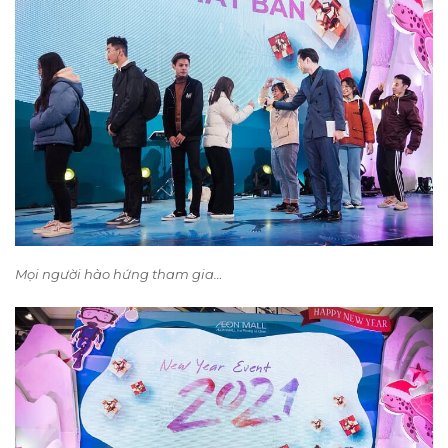
Mọi người hào hứng tham gia…