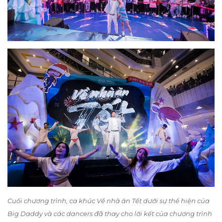
Cuối chương trình, ca khúc Về nhà ăn Tết dưới sự thể hiện của
Big Daddy và các dancers đã thay cho lời kết của chương trình