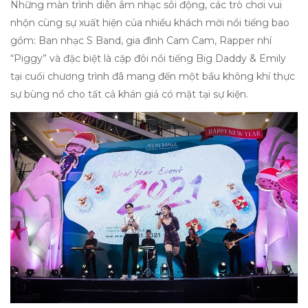
Những màn trình diễn âm nhạc sôi động, các trò chơi vui
nhộn cùng sự xuất hiện của nhiều khách mời nổi tiếng bao
gồm: Ban nhạc S Band, gia đình Cam Cam, Rapper nhí
“Piggy” và đặc biệt là cặp đôi nổi tiếng Big Daddy & Emily
tại cuối chương trình đã mang đến một bầu không khí thực
sự bùng nổ cho tất cả khán giả có mặt tại sự kiện.