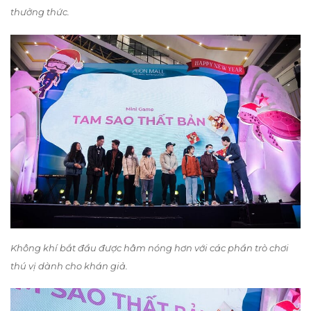
thưởng thức.
Không khí bắt đầu được hâm nóng hơn với các phần trò chơi
thú vị dành cho khán giả.