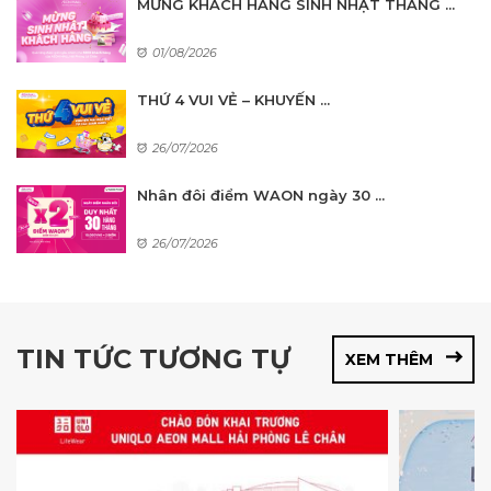
MỪNG KHÁCH HÀNG SINH NHẬT THÁNG ...
01/08/2026
THỨ 4 VUI VẺ – KHUYẾN ...
26/07/2026
Nhân đôi điểm WAON ngày 30 ...
26/07/2026
TIN TỨC TƯƠNG TỰ
XEM THÊM