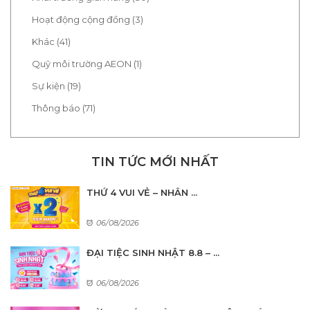
Hoạt động cộng đồng (3)
Khác (41)
Quỹ môi trường AEON (1)
Sự kiện (19)
Thông báo (71)
TIN TỨC MỚI NHẤT
THỨ 4 VUI VẺ – NHÂN ...
06/08/2026
ĐẠI TIỆC SINH NHẬT 8.8 – ...
06/08/2026