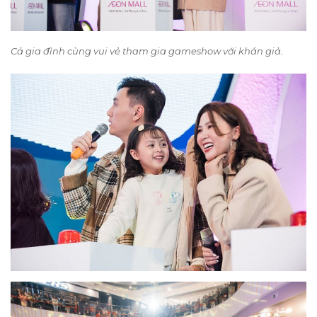
Cả gia đình cùng vui vẻ tham gia gameshow với khán giả.