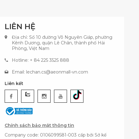
LIÊN HỆ
Địa chỉ: Số 10 đường Võ Nguyên Giáp, phường
Kênh Dương, quận Lê Chân, thành phố Hải
Phòng, Việt Nam
Hotline: + 84 225 3525 888
Email:
lechan.cs@aeonmall-vn.com
Liên kết
Chính sách bảo mật thông tin
Company code: 0106099581-003 cấp bởi Sở kế