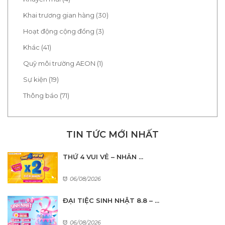
Khai trương gian hàng (30)
Hoạt động cộng đồng (3)
Khác (41)
Quỹ môi trường AEON (1)
Sự kiện (19)
Thông báo (71)
TIN TỨC MỚI NHẤT
THỨ 4 VUI VẺ – NHÂN ...
06/08/2026
ĐẠI TIỆC SINH NHẬT 8.8 – ...
06/08/2026