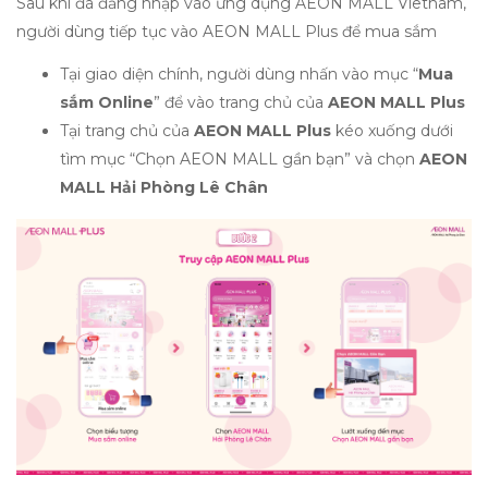
Sau khi đã đăng nhập vào ứng dụng AEON MALL Vietnam,
người dùng tiếp tục vào AEON MALL Plus để mua sắm
Tại giao diện chính, người dùng nhấn vào mục “
Mua
sắm Online
” để vào trang chủ của
AEON MALL Plus
Tại trang chủ của
AEON MALL Plus
kéo xuống dưới
tìm mục “Chọn AEON MALL gần bạn” và chọn
AEON
MALL Hải Phòng Lê Chân