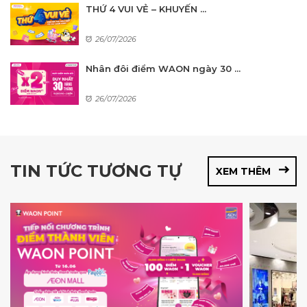
THỨ 4 VUI VẺ – KHUYẾN ...
26/07/2026
Nhân đôi điểm WAON ngày 30 ...
26/07/2026
TIN TỨC TƯƠNG TỰ
XEM THÊM