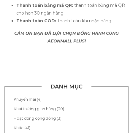
Thanh toán bằng mã QR:
thanh toán bằng mã QR
cho hơn 30 ngân hàng
Thanh toán COD:
Thanh toán khi nhận hàng
CẢM ƠN BẠN ĐÃ LỰA CHỌN ĐỒNG HÀNH CÙNG
AEONMALL PLUS!
DANH MỤC
Khuyến mãi (4)
Khai trương gian hàng (30)
Hoạt động cộng đồng (3)
Khác (41)