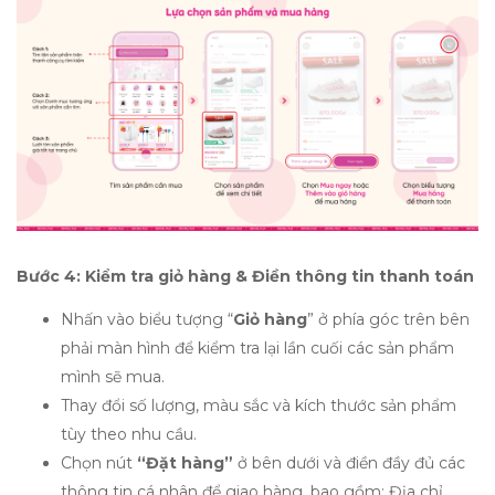
Bước 4:
Kiểm tra giỏ hàng & Điền thông tin thanh toán
Nhấn vào biểu tượng “
Giỏ hàng
” ở phía góc trên bên
phải màn hình để kiểm tra lại lần cuối các sản phẩm
mình sẽ mua.
Thay đổi số lượng, màu sắc và kích thước sản phẩm
tùy theo nhu cầu.
Chọn nút
“Đặt hàng”
ở bên dưới và điền đầy đủ các
thông tin cá nhân để giao hàng, bao gồm: Địa chỉ