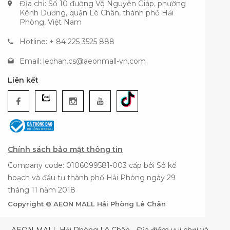
Địa chỉ: Số 10 đường Võ Nguyên Giáp, phường
Kênh Dương, quận Lê Chân, thành phố Hải
Phòng, Việt Nam
Hotline: + 84 225 3525 888
Email:
lechan.cs@aeonmall-vn.com
Liên kết
Chính sách bảo mật thông tin
Company code: 0106099581-003 cấp bởi Sở kế
hoạch và đầu tư thành phố Hải Phòng ngày 29
tháng 11 năm 2018
Copyright © AEON MALL Hải Phòng Lê Chân