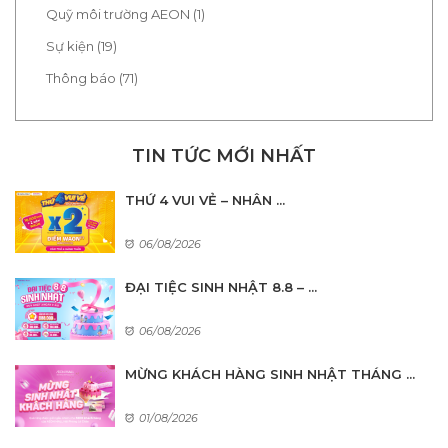
Quỹ môi trường AEON (1)
Sự kiện (19)
Thông báo (71)
TIN TỨC MỚI NHẤT
THỨ 4 VUI VẺ – NHÂN ...
06/08/2026
ĐẠI TIỆC SINH NHẬT 8.8 – ...
06/08/2026
MỪNG KHÁCH HÀNG SINH NHẬT THÁNG ...
01/08/2026