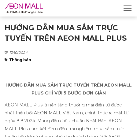
HƯỚNG DẪN MUA SẮM TRỰC
TUYẾN TRÊN AEON MALL PLUS
17/10/2024
Thông báo
HƯỚNG DẪN MUA SẮM TRỰC TUYẾN TRÊN AEON MALL
PLUS CHỈ VỚI 5 BƯỚC ĐƠN GIẢN
AEON MALL Plus là nền tảng thương mại điện tử được
phát triển bởi AEON MALL Việt Nam, chính thức ra mắt từ
ngày 8.8.2024. Mang đậm tiêu chuẩn Nhật Bản, AEON
MALL Plus cam kết đem đến trải nghiệm mua sắm trực
tuyến tiện lợi và phong phú cho khách hàng. Với AEON