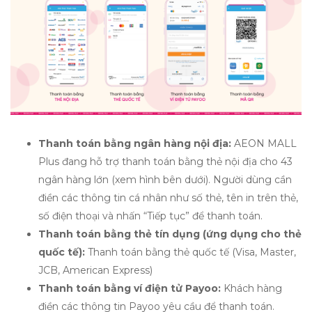
Thanh toán bằng ngân hàng nội địa:
AEON MALL
Plus đang hỗ trợ thanh toán bằng thẻ nội địa cho 43
ngân hàng lớn (xem hình bên dưới). Người dùng cần
điền các thông tin cá nhân như số thẻ, tên in trên thẻ,
số điện thoại và nhấn “Tiếp tục” để thanh toán.
Thanh toán bằng thẻ tín dụng (ứng dụng cho thẻ
quốc tế):
Thanh toán bằng thẻ quốc tế (Visa, Master,
JCB, American Express)
Thanh toán bằng ví điện tử Payoo:
Khách hàng
điền các thông tin Payoo yêu cầu để thanh toán.