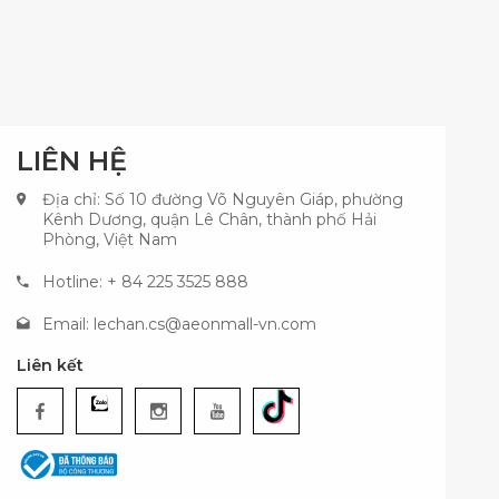
LIÊN HỆ
Địa chỉ: Số 10 đường Võ Nguyên Giáp, phường
Kênh Dương, quận Lê Chân, thành phố Hải
Phòng, Việt Nam
Hotline: + 84 225 3525 888
Email:
lechan.cs@aeonmall-vn.com
Liên kết