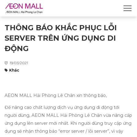
THÔNG BÁO KHẮC PHỤC LỖI
SERVER TRÊN ỨNG DỤNG DI
ĐỘNG
19/03/2021
Khác
AEON MALL Hải Phòng Lê Chân xin thông báo,
Để nâng cao chất lượng dịch vụ ứng dụng di động tới
người dùng, AEON MALL Hải Phòng Lê Chân vừa nâng cấp
ứng dụng lên server mới nhất. Khi người dùng truy cập ứng
dụng sẽ nhận thông báo “error server / lỗi server”, vì vậy