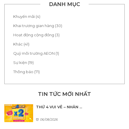
DANH MỤC
Khuyến mãi (4)
Khai trương gian hàng (30)
Hoạt động cộng đồng (3)
Khác (41)
Quỹ môi trường AEON (1)
Sự kiện (19)
Thông báo (71)
TIN TỨC MỚI NHẤT
THỨ 4 VUI VẺ – NHÂN ...
06/08/2026