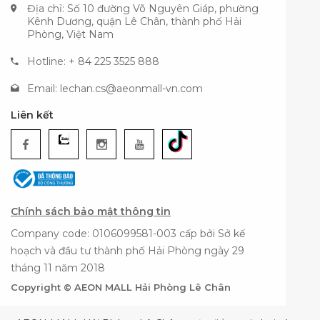
Địa chỉ: Số 10 đường Võ Nguyên Giáp, phường
Kênh Dương, quận Lê Chân, thành phố Hải
Phòng, Việt Nam
Hotline: + 84 225 3525 888
Email:
lechan.cs@aeonmall-vn.com
Liên kết
Chính sách bảo mật thông tin
Company code: 0106099581-003 cấp bởi Sở kế
hoạch và đầu tư thành phố Hải Phòng ngày 29
tháng 11 năm 2018
Copyright © AEON MALL Hải Phòng Lê Chân