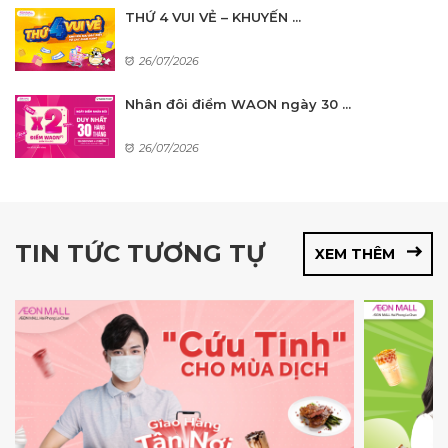
THỨ 4 VUI VẺ – KHUYẾN ...
26/07/2026
Nhân đôi điểm WAON ngày 30 ...
26/07/2026
TIN TỨC TƯƠNG TỰ
XEM THÊM