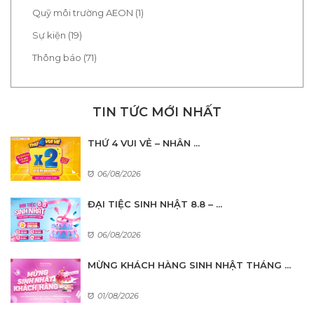
Quỹ môi trường AEON (1)
Sự kiện (19)
Thông báo (71)
TIN TỨC MỚI NHẤT
THỨ 4 VUI VẺ – NHÂN ...
06/08/2026
ĐẠI TIỆC SINH NHẬT 8.8 – ...
06/08/2026
MỪNG KHÁCH HÀNG SINH NHẬT THÁNG ...
01/08/2026