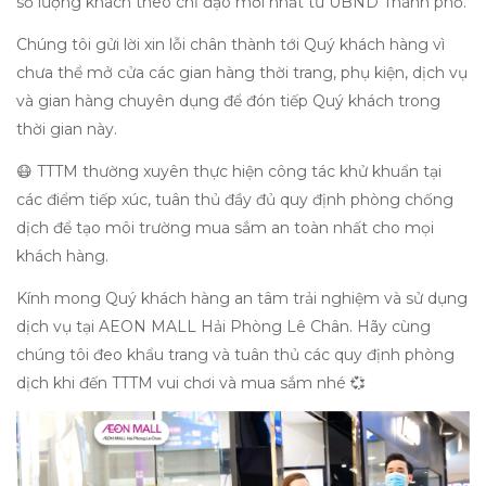
số lượng khách theo chỉ đạo mới nhất từ UBND Thành phố.
Chúng tôi gửi lời xin lỗi chân thành tới Quý khách hàng vì
chưa thể mở cửa các gian hàng thời trang, phụ kiện, dịch vụ
và gian hàng chuyên dụng để đón tiếp Quý khách trong
thời gian này.
😷 TTTM thường xuyên thực hiện công tác khử khuẩn tại
các điểm tiếp xúc, tuân thủ đầy đủ quy định phòng chống
dịch để tạo môi trường mua sắm an toàn nhất cho mọi
khách hàng.
Kính mong Quý khách hàng an tâm trải nghiệm và sử dụng
dịch vụ tại AEON MALL Hải Phòng Lê Chân. Hãy cùng
chúng tôi đeo khẩu trang và tuân thủ các quy định phòng
dịch khi đến TTTM vui chơi và mua sắm nhé 💞