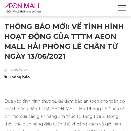
THÔNG BÁO MỚI: VỀ TÌNH HÌNH
HOẠT ĐỘNG CỦA TTTM AEON
MALL HẢI PHÒNG LÊ CHÂN TỪ
NGÀY 13/06/2021
12/06/2021
Thông báo
Dựa vào tình hình thực tế, để đảm bảo an toàn cho toàn bộ
khách hàng đến TTTM, AEON MALL Hải Phòng Lê Chân sẽ
chỉ mở cửa các gian hàng ẩm thực tại tầng 1 và 2. Đồng
thời, các gian hàng đều tuân thủ khoảng cách và giới hạn