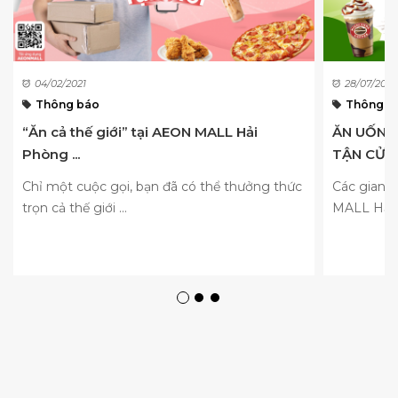
04/02/2021
28/07/2021
Thông báo
Thông b
“Ăn cả thế giới” tại AEON MALL Hải
ĂN UỐNG 
Phòng ...
TẬN CỬA
Chỉ một cuộc gọi, bạn đã có thể thưởng thức
Các gian 
trọn cả thế giới ...
MALL Hải 