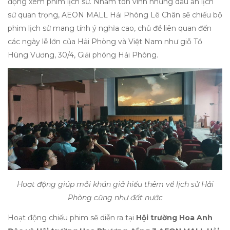
động xem phim lịch sử. Nhằm tôn vinh những dấu ấn lịch
sử quan trọng, AEON MALL Hải Phòng Lê Chân sẽ chiếu bộ
phim lịch sử mang tính ý nghĩa cao, chủ đề liên quan đến
các ngày lễ lớn của Hải Phòng và Việt Nam như giỗ Tổ
Hùng Vương, 30/4, Giải phóng Hải Phòng.
Hoạt động giúp mỗi khán giả hiểu thêm về lịch sử Hải
Phòng cũng như đất nước
Hoạt động chiếu phim sẽ diễn ra tại
Hội trường Hoa Anh