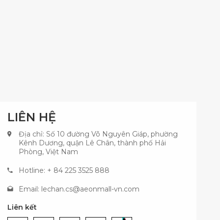
LIÊN HỆ
Địa chỉ: Số 10 đường Võ Nguyên Giáp, phường
Kênh Dương, quận Lê Chân, thành phố Hải
Phòng, Việt Nam
Hotline: + 84 225 3525 888
Email:
lechan.cs@aeonmall-vn.com
Liên kết