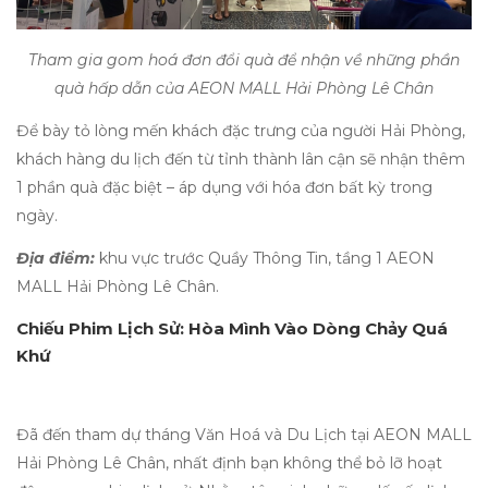
Tham gia gom hoá đơn đổi quà để nhận về những phần
quà hấp dẫn của AEON MALL Hải Phòng Lê Chân
Để bày tỏ lòng mến khách đặc trưng của người Hải Phòng,
khách hàng du lịch đến từ tỉnh thành lân cận sẽ nhận thêm
1 phần quà đặc biệt – áp dụng với hóa đơn bất kỳ trong
ngày.
Địa điểm:
khu vực trước Quầy Thông Tin, tầng 1 AEON
MALL Hải Phòng Lê Chân.
Chiếu Phim Lịch Sử: Hòa Mình Vào Dòng Chảy Quá
Khứ
Đã đến tham dự tháng Văn Hoá và Du Lịch tại AEON MALL
Hải Phòng Lê Chân, nhất định bạn không thể bỏ lỡ hoạt