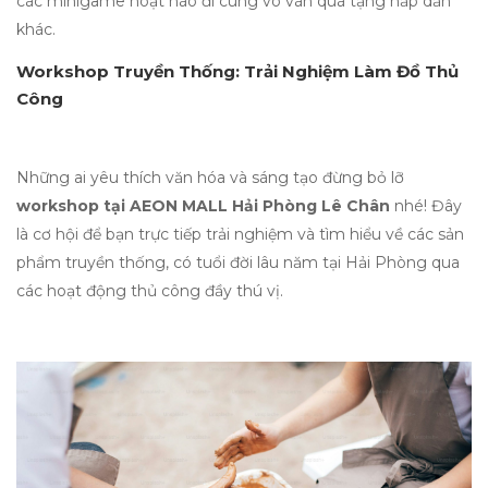
các minigame hoạt náo đi cùng vô vàn quà tặng hấp dẫn
khác.
Workshop Truyền Thống: Trải Nghiệm Làm Đồ Thủ
Công
Những ai yêu thích văn hóa và sáng tạo đừng bỏ lỡ
workshop tại AEON MALL Hải Phòng Lê Chân
nhé! Đây
là cơ hội để bạn trực tiếp trải nghiệm và tìm hiểu về các sản
phẩm truyền thống, có tuổi đời lâu năm tại Hải Phòng qua
các hoạt động thủ công đầy thú vị.