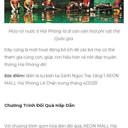
Múa rối nước ở Hải Phòng là di sản văn hoá phi vật thể
Quốc gia.
Đây cũng là một hoạt động bổ ích để các bố mẹ có thể
tham gia cùng con, giúp con hiểu hơn về nét đẹp truyền
thống Hải Phòng đó!
Địa điểm:
diễn ra sự kiện tại Sảnh Ngọc Trai, tầng 1 AEON
MALL Hải Phòng Lê Chân trong tháng 4/2025!
Chương Trình Đổi Quà Hấp Dẫn
Với chương trình gom hóa đơn đổi quà, AEON MALL Hải