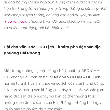
hưởng những ưu đãi hấp dẫn. Cùng điểm qua lịch các sự
kiện tại Trung tâm thương mại trong tháng di sản này như
workshop truyền thống, hội chợ văn hoá du lịch, sự kiện
múa rối nước
, chương trình đổi quà, chiếu phim lịch sử,…
và nhiều hoạt động nổi bật khác nhé!
Hội chợ Văn Hóa – Du Lịch – khám phá đặc sản địa
phương Hải Phòng
Một trong những sự kiện đáng chú ý nhất tại AEON MALL
Hải Phòng Lê Chân chính là
Hội chợ Văn Hóa – Du Lịch
,
nơi hội tụ tinh hoa ẩm thực và du lịch của thành phố Cảng.
Hội chợ sẽ mang đến không gian đầy màu sắc với các gian
hàng đặc sản địa phương, nơi bạn có thể thưởng thức
những món ăn trứ danh của Hải Phòng – những hương vị
khiến bao tín đồ ẩm thực mê mẩn.