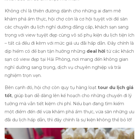
Không chỉ là thiên đường dành cho những ai đam mê
khám phá ẩm thực, hội chợ còn là cơ hội tuyệt vời để săn
các chuyến du lịch nghỉ dưỡng đẳng cấp, khách sạn sang
trọng với view tuyệt đẹp cùng vô số phụ kiện du lịch tiện ích
– tất cả đều đi kèm với mức giá ưu đãi hấp dẫn. Đây chính là
dịp hiếm có để bạn tận hưởng những
deal hời
từ các khách
sạn có view đẹp tại Hải Phòng, nơi mang đến không gian
nghỉ dưỡng sang trọng, dịch vụ chuyên nghiệp và trải
nghiệm trọn vẹn.
Bên cạnh đó, hội chợ còn quy tụ hàng loạt
tour du lịch giá
tốt
, giúp bạn dễ dàng lên kế hoạch cho những chuyến đi lý
tưởng mà vẫn tiết kiệm chi phí. Nếu bạn đang tìm kiếm
một điểm đến để vừa khám phá ẩm thực, vừa săn những ưu
đãi du lịch hấp dẫn, thì đây chính là sự kiện không thể bỏ lỡ!