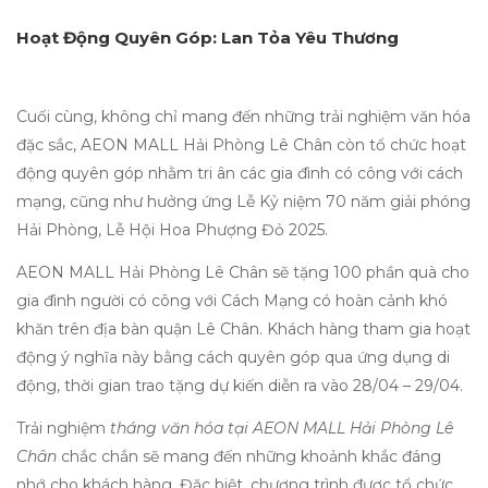
Hoạt Động Quyên Góp: Lan Tỏa Yêu Thương
Cuối cùng, không chỉ mang đến những trải nghiệm văn hóa
đặc sắc, AEON MALL Hải Phòng Lê Chân còn tổ chức hoạt
động quyên góp nhằm tri ân các gia đình có công với cách
mạng, cũng như hưởng ứng Lễ Kỷ niệm 70 năm giải phóng
Hải Phòng, Lễ Hội Hoa Phượng Đỏ 2025.
AEON MALL Hải Phòng Lê Chân sẽ tặng 100 phần quà cho
gia đình người có công với Cách Mạng có hoàn cảnh khó
khăn trên địa bàn quận Lê Chân. Khách hàng tham gia hoạt
động ý nghĩa này bằng cách quyên góp qua ứng dụng di
động, thời gian trao tặng dự kiến diễn ra vào 28/04 – 29/04.
Trải nghiệm
tháng văn hóa tại AEON MALL Hải Phòng Lê
Chân
chắc chắn sẽ mang đến những khoảnh khắc đáng
nhớ cho khách hàng. Đặc biệt, chương trình được tổ chức