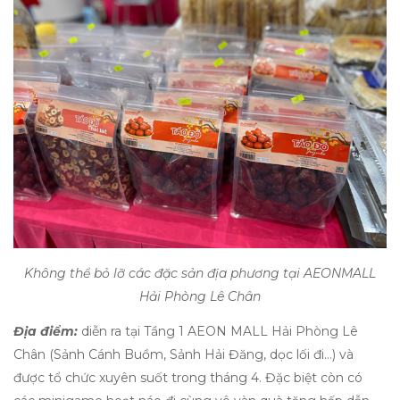
Không thể bỏ lỡ các đặc sản địa phương tại AEONMALL
Hải Phòng Lê Chân
Địa điểm:
diễn ra tại Tầng 1 AEON MALL Hải Phòng Lê
Chân (Sảnh Cánh Buồm, Sảnh Hải Đăng, dọc lối đi…) và
được tổ chức xuyên suốt trong tháng 4. Đặc biệt còn có