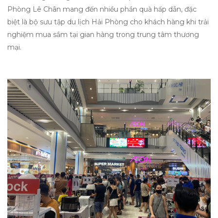
Phòng Lê Chân mang đến nhiều phần quà hấp dẫn, đặc
biệt là bộ sưu tập du lịch Hải Phòng cho khách hàng khi trải
nghiệm mua sắm tại gian hàng trong trung tâm thương
mại.