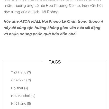
nhằm hưởng ứng Lễ hội Hoa Phượng Đỏ – sự kiện văn hóa
đặc trưng của du lịch Hải Phòng.
Hãy ghé AEON MALL Hải Phòng Lê Chân trong tháng 4
này để cùng tận hưởng không gian văn hóa sôi động
và nhận những phần quà hấp dẫn nhé!
TAGS
Thời trang (7)
Check-in (17)
Nội thất (3)
Khu vui chơi (14)
Nhà hàng (11)