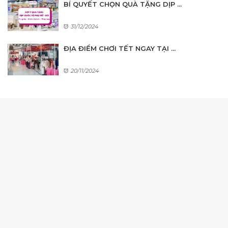
BÍ QUYẾT CHỌN QUÀ TẶNG DỊP ...
31/12/2024
ĐỊA ĐIỂM CHƠI TẾT NGAY TẠI ...
20/11/2024