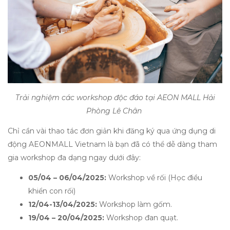
Trải nghiệm các workshop độc đáo tại AEON MALL Hải
Phòng Lê Chân
Chỉ cần vài thao tác đơn giản khi đăng ký qua ứng dụng di
động AEONMALL Vietnam là bạn đã có thể dễ dàng tham
gia workshop đa dạng ngay dưới đây:
05/04 – 06/04/2025:
Workshop về rối (Học điều
khiển con rối)
12/04-13/04/2025:
Workshop làm gốm.
19/04 – 20/04/2025:
Workshop đan quạt.