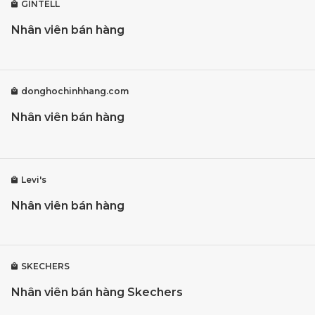
GINTELL
Nhân viên bán hàng
donghochinhhang.com
Nhân viên bán hàng
Levi's
Nhân viên bán hàng
SKECHERS
Nhân viên bán hàng Skechers