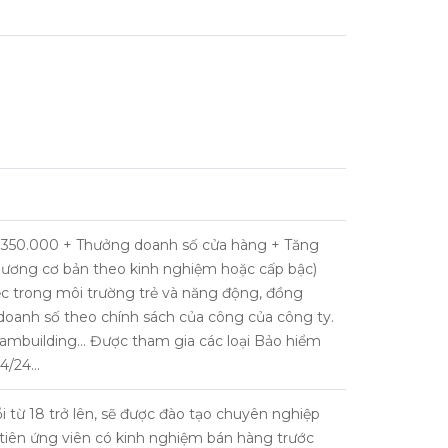
 350.000 + Thưởng doanh số cửa hàng + Tăng
 lương cơ bản theo kinh nghiệm hoặc cấp bậc)
việc trong môi trường trẻ và năng động, đồng
doanh số theo chính sách của công của công ty.
eambuilding… Được tham gia các loại Bảo hiểm
24/24…
ổi từ 18 trở lên, sẽ được đào tạo chuyên nghiệp
tiên ứng viên có kinh nghiệm bán hàng trước