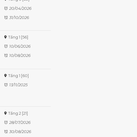
20/04/2026
31/10/2026
Tầng 1 [56]
10/06/2026
10/08/2026
Tầng 1 [60]
13/11/2025
Tầng 2 [21]
28/07/2026
30/08/2026