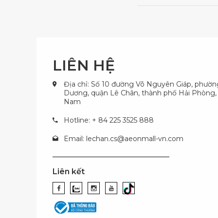
LIÊN HỆ
Địa chỉ: Số 10 đường Võ Nguyên Giáp, phườ
Dương, quận Lê Chân, thành phố Hải Phòng, 
Nam
Hotline: + 84 225 3525 888
Email:
lechan.cs@aeonmall-vn.com
Liên kết