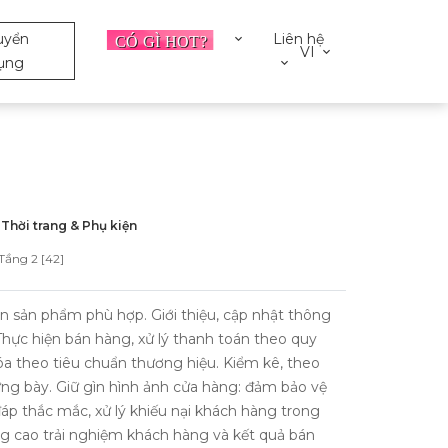
uyển
Liên hệ
VI
ụng
Thời trang & Phụ kiện
Tầng 2 [42]
n sản phẩm phù hợp. Giới thiệu, cập nhật thông
 Thực hiện bán hàng, xử lý thanh toán theo quy
óa theo tiêu chuẩn thương hiệu. Kiểm kê, theo
ưng bày. Giữ gìn hình ảnh cửa hàng: đảm bảo vệ
đáp thắc mắc, xử lý khiếu nại khách hàng trong
 cao trải nghiệm khách hàng và kết quả bán