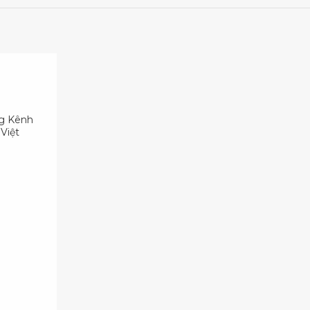
ng Kênh
Việt