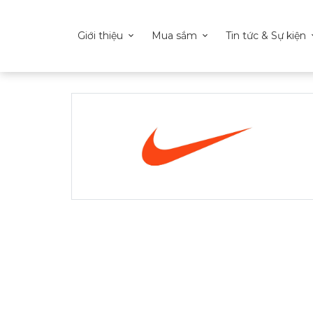
Giới thiệu
Mua sắm
Tin tức & Sự kiện