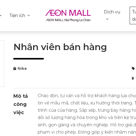
Dịch vụ
T
Tiện ích
d
Nhân viên bán hàng
Nike
Chào đón, tư vấn và hỗ trợ khách hàng lựa chọ
Mô tả
tin về mẫu mã, chất liệu, xu hướng thời trang.
công
trình của cửa hàng. Sắp xếp, trưng bày hàng h
việc
dõi số lượng hàng hóa trong kho và trên kệ tr
sinh, gọn gàng và chuyên nghiệp. Hỗ trợ giải 
phạm vi cho phép. Đóng góp ý kiến nhằm nâng