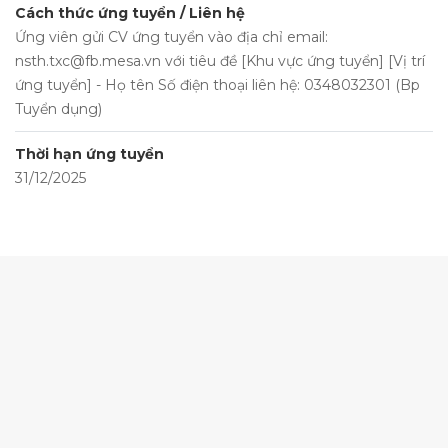
Cách thức ứng tuyển / Liên hệ
Ứng viên gửi CV ứng tuyển vào địa chỉ email:
nsth.txc@fb.mesa.vn
với tiêu đề [Khu vực ứng tuyển] [Vị trí
ứng tuyển] - Họ tên Số điện thoại liên hệ: 0348032301 (Bp
Tuyển dụng)
Thời hạn ứng tuyển
31/12/2025