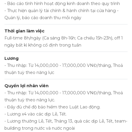
- Báo cáo tình hình hoạt động kinh doanh theo quy trình
- Thực hiện quản lý tài chính & hành chính tại cửa hàng -
Quản lý, báo cáo doanh thu mỗi ngày
Thời gian làm việc
Full-time 8h/ngày (Ca sáng 8h-16h; Ca chiều 15h-23h), off 1
ngày bất kì không cố định trong tuần
Lương
- Thu nhập: Từ 14,000,000 - 17,000,000 VNĐ/tháng, Thoả
thuận tuỳ theo năng lực
Quyền lợi nhân viên
- Thu nhập: Từ 14,000,000 - 17,000,000 VNĐ/tháng, Thoả
thuận tuỳ theo năng lực.
- Đầy đủ chế độ bảo hiểm theo Luật Lao động.
- Lương x4 vào các dịp Lễ, Tết.
- Lương thưởng Lễ, Tết, Tháng 13, quà các dịp Lễ, Tết, team-
building trong nước và nước ngoài