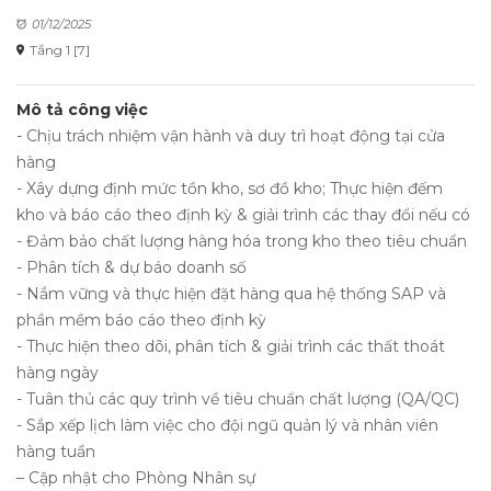
01/12/2025
Tầng 1 [7]
Mô tả công việc
- Chịu trách nhiệm vận hành và duy trì hoạt động tại cửa
hàng
- Xây dựng định mức tồn kho, sơ đồ kho; Thực hiện đếm
kho và báo cáo theo định kỳ & giải trình các thay đổi nếu có
- Đảm bảo chất lượng hàng hóa trong kho theo tiêu chuẩn
- Phân tích & dự báo doanh số
- Nắm vững và thực hiện đặt hàng qua hệ thống SAP và
phần mềm báo cáo theo định kỳ
- Thực hiện theo dõi, phân tích & giải trình các thất thoát
hàng ngày
- Tuân thủ các quy trình về tiêu chuẩn chất lượng (QA/QC)
- Sắp xếp lịch làm việc cho đội ngũ quản lý và nhân viên
hàng tuần
– Cập nhật cho Phòng Nhân sự