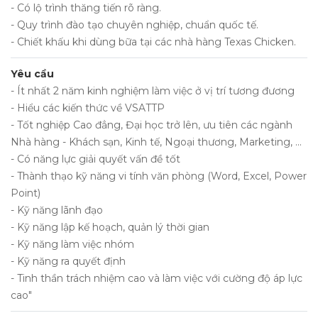
- Có lộ trình thăng tiến rõ ràng.
- Quy trình đào tạo chuyên nghiệp, chuẩn quốc tế.
- Chiết khấu khi dùng bữa tại các nhà hàng Texas Chicken.
Yêu cầu
- Ít nhất 2 năm kinh nghiệm làm việc ở vị trí tương đương
- Hiểu các kiến thức về VSATTP
- Tốt nghiệp Cao đẳng, Đại học trở lên, ưu tiên các ngành
Nhà hàng - Khách sạn, Kinh tế, Ngoại thương, Marketing, ...
- Có năng lực giải quyết vấn đề tốt
- Thành thạo kỹ năng vi tính văn phòng (Word, Excel, Power
Point)
- Kỹ năng lãnh đạo
- Kỹ năng lập kế hoạch, quản lý thời gian
- Kỹ năng làm việc nhóm
- Kỹ năng ra quyết định
- Tinh thần trách nhiệm cao và làm việc với cường độ áp lực
cao"