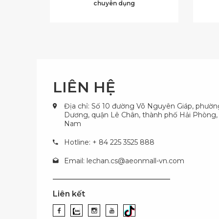
chuyên dụng
LIÊN HỆ
Địa chỉ: Số 10 đường Võ Nguyên Giáp, phườ
Dương, quận Lê Chân, thành phố Hải Phòng, 
Nam
Hotline: + 84 225 3525 888
Email:
lechan.cs@aeonmall-vn.com
Liên kết