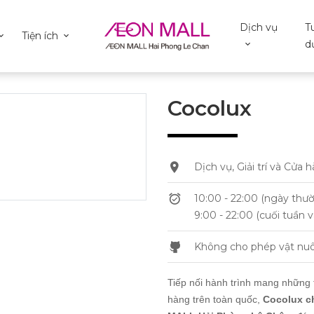
Dịch vụ
T
Tiện ích
d
Cocolux
Dịch vụ, Giải trí và Cử
10:00 - 22:00 (ngày thư
9:00 - 22:00 (cuối tuần v
Không cho phép vật nuô
Tiếp nối hành trình mang những 
hàng trên toàn quốc,
Cocolux c