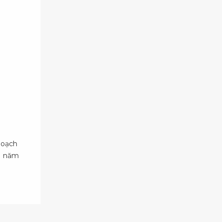
hoạch
11 năm