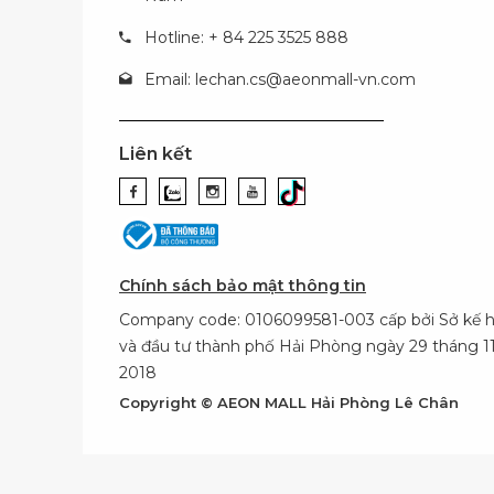
Hotline: + 84 225 3525 888
Email:
lechan.cs@aeonmall-vn.com
Liên kết
Chính sách bảo mật thông tin
Company code: 0106099581-003 cấp bởi Sở kế 
và đầu tư thành phố Hải Phòng ngày 29 tháng 
2018
Copyright © AEON MALL Hải Phòng Lê Chân