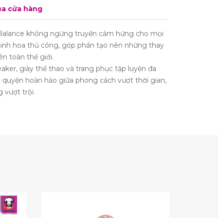
ủa cửa hàng
 Balance không ngừng truyền cảm hứng cho mọi
tinh hoa thủ công, góp phần tạo nên những thay
n toàn thế giới.
ker, giày thể thao và trang phục tập luyện đa
 quyện hoàn hảo giữa phong cách vượt thời gian,
 vượt trội.