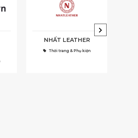
NHẤT LEATHER
Thời trang & Phụ kiện
n