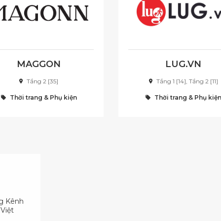
MAGGON
LUG.VN
Tầng 2 [35]
Tầng 1 [14], Tầng 2 [11]
Thời trang & Phụ kiện
Thời trang & Phụ kiệ
ng Kênh
Việt