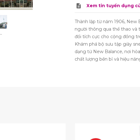
Xem tin tuyển dụng c
Thành lập từ năm 1906, New
người thông qua thể thao và 
đổi tích cực cho cộng đồng trê
Khám phá bộ sưu tập giày snea
dạng từ New Balance, nơi hòa
chất lượng bền bỉ và hiệu năng