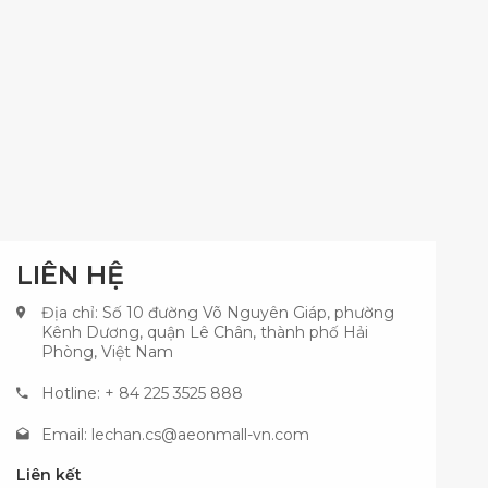
LIÊN HỆ
Địa chỉ: Số 10 đường Võ Nguyên Giáp, phường
Kênh Dương, quận Lê Chân, thành phố Hải
Phòng, Việt Nam
Hotline: + 84 225 3525 888
Email:
lechan.cs@aeonmall-vn.com
Liên kết