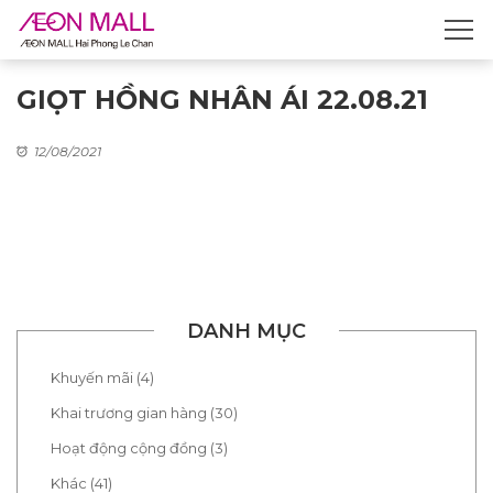
GIỌT HỒNG NHÂN ÁI 22.08.21
12/08/2021
DANH MỤC
Khuyến mãi (4)
Khai trương gian hàng (30)
Hoạt động cộng đồng (3)
Khác (41)