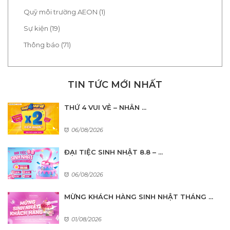
Quỹ môi trường AEON (1)
Sự kiện (19)
Thông báo (71)
TIN TỨC MỚI NHẤT
THỨ 4 VUI VẺ – NHÂN ...
06/08/2026
ĐẠI TIỆC SINH NHẬT 8.8 – ...
06/08/2026
MỪNG KHÁCH HÀNG SINH NHẬT THÁNG ...
01/08/2026