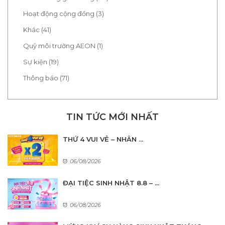
Hoạt động cộng đồng (3)
Khác (41)
Quỹ môi trường AEON (1)
Sự kiện (19)
Thông báo (71)
TIN TỨC MỚI NHẤT
THỨ 4 VUI VẺ – NHÂN ...
06/08/2026
ĐẠI TIỆC SINH NHẬT 8.8 – ...
06/08/2026