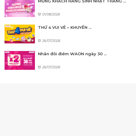
MỪNG KHÁCH HÀNG SINH NHẬT THÁNG ...
01/08/2026
THỨ 4 VUI VẺ – KHUYẾN ...
26/07/2026
Nhân đôi điểm WAON ngày 30 ...
26/07/2026