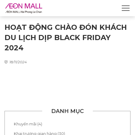
HOẠT ĐỘNG CHÀO ĐÓN KHÁCH
DU LỊCH DỊP BLACK FRIDAY
2024
18/11/2024
DANH MỤC
Khuyến mãi (4)
Khai trương gian hàng (30)