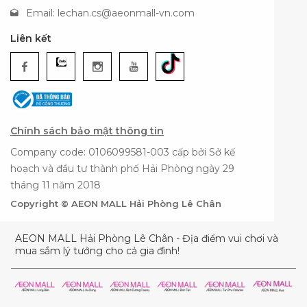
Email:
lechan.cs@aeonmall-vn.com
Liên kết
Chính sách bảo mật thông tin
Company code: 0106099581-003 cấp bởi Sở kế
hoạch và đầu tư thành phố Hải Phòng ngày 29
tháng 11 năm 2018
Copyright © AEON MALL Hải Phòng Lê Chân
AEON MALL Hải Phòng Lê Chân - Địa điểm vui chơi và
mua sắm lý tưởng cho cả gia đình!