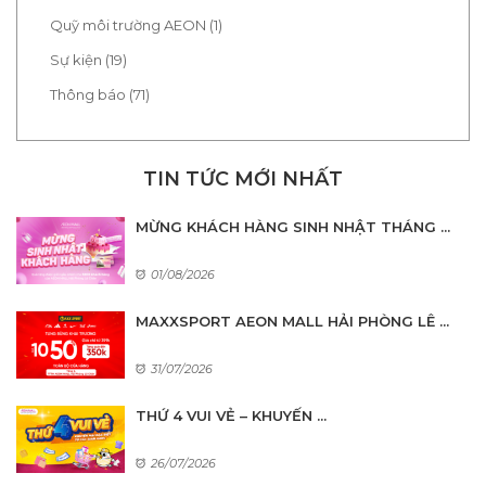
Quỹ môi trường AEON (1)
Sự kiện (19)
Thông báo (71)
TIN TỨC MỚI NHẤT
MỪNG KHÁCH HÀNG SINH NHẬT THÁNG ...
01/08/2026
MAXXSPORT AEON MALL HẢI PHÒNG LÊ ...
31/07/2026
THỨ 4 VUI VẺ – KHUYẾN ...
26/07/2026