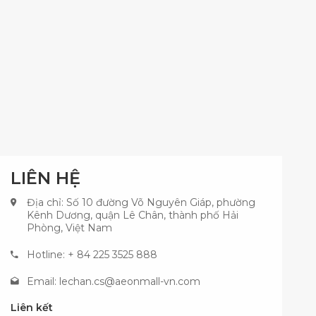
LIÊN HỆ
Địa chỉ: Số 10 đường Võ Nguyên Giáp, phường
Kênh Dương, quận Lê Chân, thành phố Hải
Phòng, Việt Nam
Hotline: + 84 225 3525 888
Email:
lechan.cs@aeonmall-vn.com
Liên kết