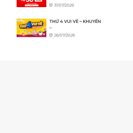
31/07/2026
THỨ 4 VUI VẺ – KHUYẾN
...
26/07/2026