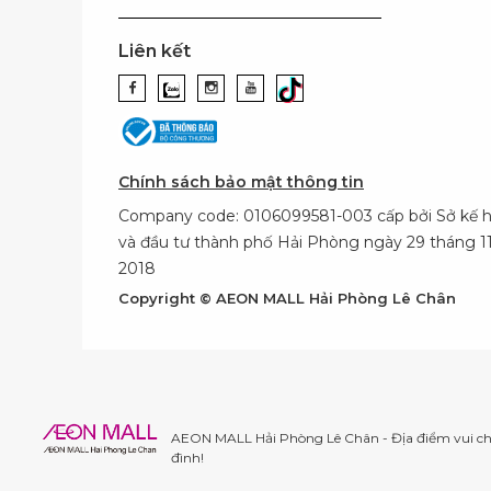
Liên kết
Chính sách bảo mật thông tin
Company code: 0106099581-003 cấp bởi Sở kế 
và đầu tư thành phố Hải Phòng ngày 29 tháng 
2018
Copyright © AEON MALL Hải Phòng Lê Chân
AEON MALL Hải Phòng Lê Chân - Địa điểm vui chơ
đình!