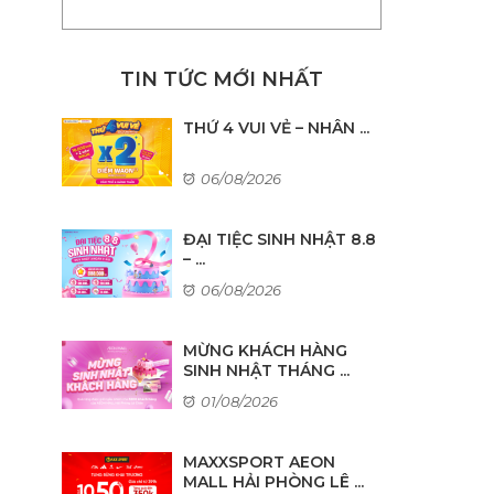
TIN TỨC MỚI NHẤT
THỨ 4 VUI VẺ – NHÂN ...
06/08/2026
ĐẠI TIỆC SINH NHẬT 8.8
– ...
06/08/2026
MỪNG KHÁCH HÀNG
SINH NHẬT THÁNG ...
01/08/2026
MAXXSPORT AEON
MALL HẢI PHÒNG LÊ ...