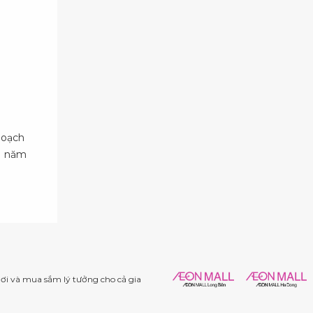
hoạch
11 năm
i và mua sắm lý tưởng cho cả gia