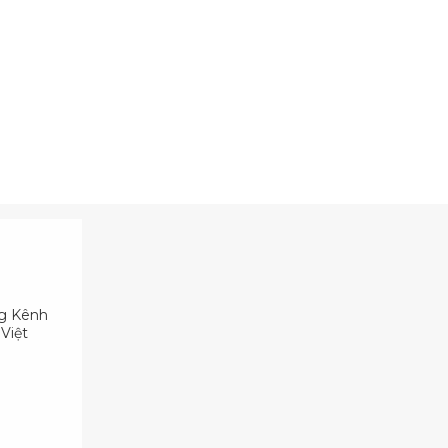
ng Kênh
Việt