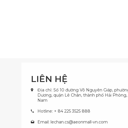
LIÊN HỆ
Địa chỉ: Số 10 đường Võ Nguyên Giáp, phườ
Dương, quận Lê Chân, thành phố Hải Phòng, 
Nam
Hotline: + 84 225 3525 888
Email:
lechan.cs@aeonmall-vn.com