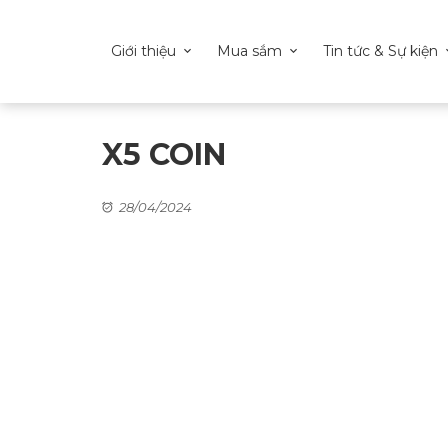
Giới thiệu
Mua sắm
Tin tức & Sự kiện
X5 COIN
28/04/2024