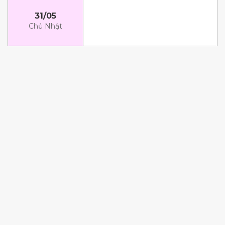
31/05
Chủ Nhật