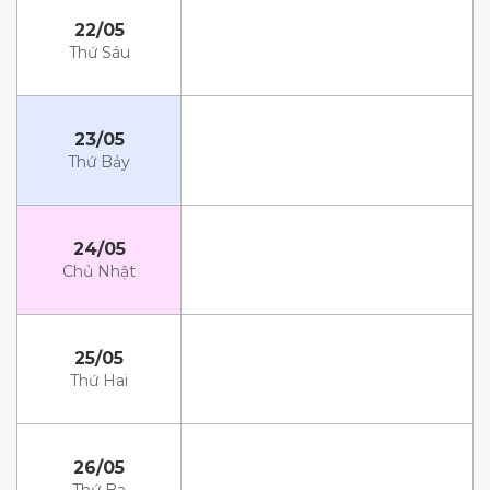
22/05
Thứ Sáu
23/05
Thứ Bảy
24/05
Chủ Nhật
25/05
Thứ Hai
26/05