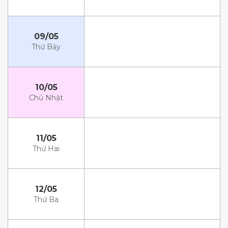
09/05
Thứ Bảy
10/05
Chủ Nhật
11/05
Thứ Hai
12/05
Thứ Ba