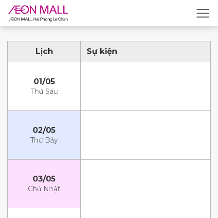
Lịch
Sự kiện
01/05
Thứ Sáu
02/05
Thứ Bảy
03/05
Chủ Nhật