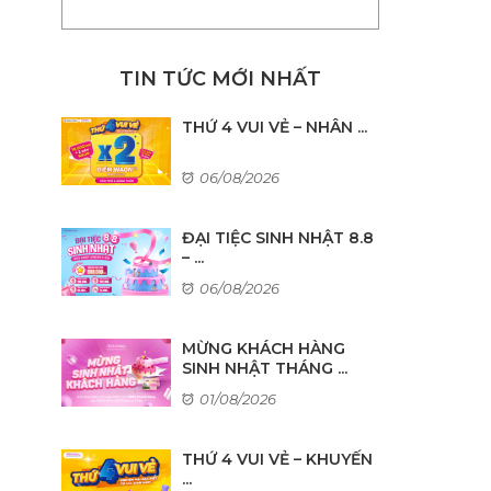
TIN TỨC MỚI NHẤT
THỨ 4 VUI VẺ – NHÂN ...
06/08/2026
ĐẠI TIỆC SINH NHẬT 8.8
– ...
06/08/2026
MỪNG KHÁCH HÀNG
SINH NHẬT THÁNG ...
01/08/2026
THỨ 4 VUI VẺ – KHUYẾN
...