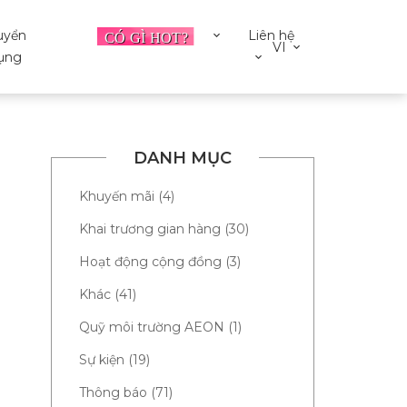
uyển
Liên hệ
VI
ụng
DANH MỤC
Khuyến mãi (4)
Khai trương gian hàng (30)
Hoạt động cộng đồng (3)
Khác (41)
Quỹ môi trường AEON (1)
Sự kiện (19)
Thông báo (71)