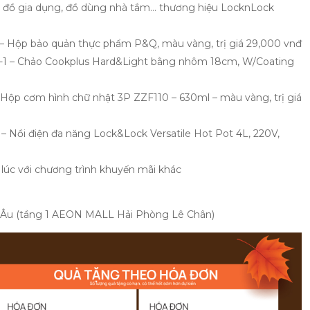
, đồ gia dụng, đồ dùng nhà tắm… thương hiệu LocknLock
– Hộp bảo quản thực phẩm P&Q, màu vàng, trị giá 29,000 vnđ
1 – Chảo Cookplus Hard&Light bằng nhôm 18cm, W/Coating
Hộp cơm hình chữ nhật 3P ZZF110 – 630ml – màu vàng, trị giá
 Nồi điện đa năng Lock&Lock Versatile Hot Pot 4L, 220V,
lúc với chương trình khuyến mãi khác
ải Âu (tầng 1 AEON MALL Hải Phòng Lê Chân)