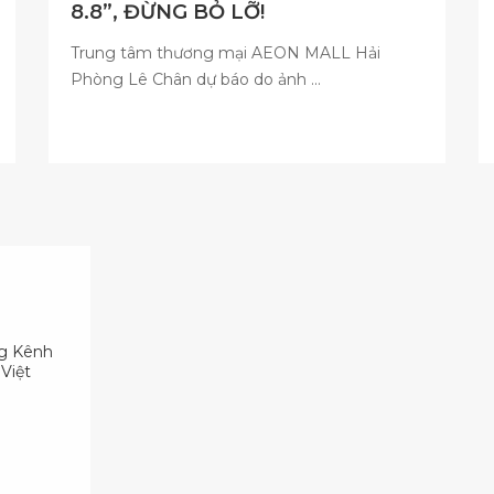
8.8”, ĐỪNG BỎ LỠ!
Trung tâm thương mại AEON MALL Hải
Phòng Lê Chân dự báo do ảnh ...
ng Kênh
Việt