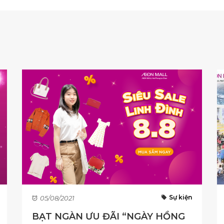
Sự kiện
05/08/2021
BẠT NGÀN ƯU ĐÃI “NGÀY HỒNG