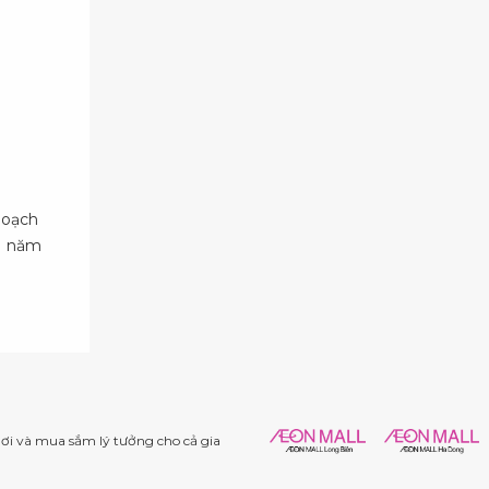
hoạch
11 năm
i và mua sắm lý tưởng cho cả gia