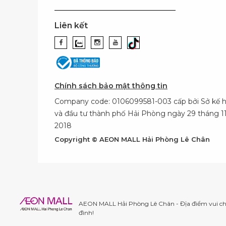
Liên kết
Chính sách bảo mật thông tin
Company code: 0106099581-003 cấp bởi Sở kế 
và đầu tư thành phố Hải Phòng ngày 29 tháng 
2018
Copyright © AEON MALL Hải Phòng Lê Chân
AEON MALL Hải Phòng Lê Chân - Địa điểm vui chơ
đình!