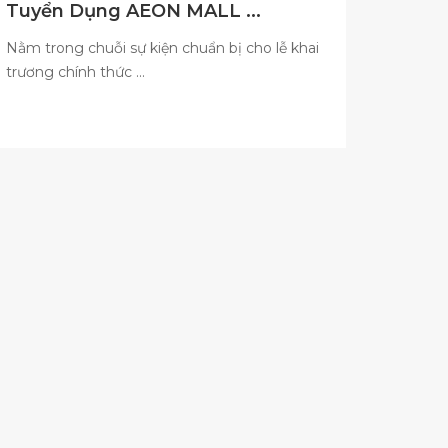
Tuyển Dụng AEON MALL ...
Nằm trong chuỗi sự kiện chuẩn bị cho lễ khai
trương chính thức ...