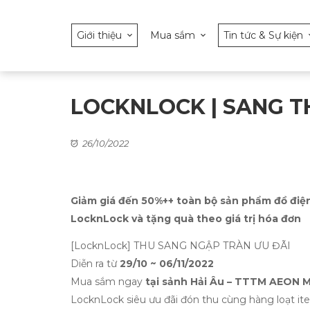
Giới thiệu
Mua sắm
Tin tức & Sự kiện
LOCKNLOCK | SANG T
26/10/2022
Giảm giá đến 50%++ toàn bộ sản phẩm đồ điệ
LocknLock và tặng quà theo giá trị hóa đơn
[LocknLock] THU SANG NGẬP TRÀN ƯU ĐÃI
Diễn ra từ
29/10 ~ 06/11/2022
Mua sắm ngay
tại sảnh Hải Âu – TTTM AEON 
LocknLock siêu ưu đãi đón thu cùng hàng loạt item