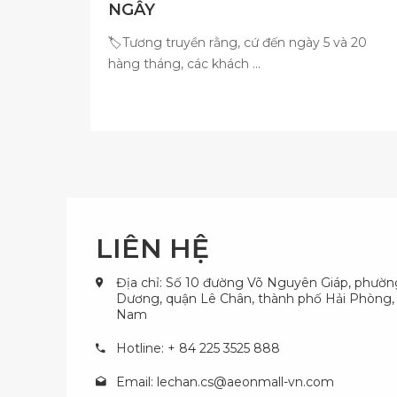
NGÂY
🏷Tương truyền rằng, cứ đến ngày 5 và 20
hàng tháng, các khách ...
LIÊN HỆ
Địa chỉ: Số 10 đường Võ Nguyên Giáp, phườ
Dương, quận Lê Chân, thành phố Hải Phòng, 
Nam
Hotline: + 84 225 3525 888
Email:
lechan.cs@aeonmall-vn.com