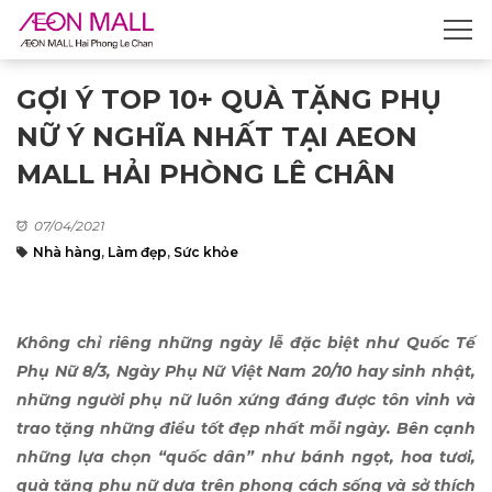
GỢI Ý TOP 10+ QUÀ TẶNG PHỤ
NỮ Ý NGHĨA NHẤT TẠI AEON
MALL HẢI PHÒNG LÊ CHÂN
07/04/2021
Nhà hàng
,
Làm đẹp
,
Sức khỏe
Không chỉ riêng những ngày lễ đặc biệt như Quốc Tế
Phụ Nữ 8/3, Ngày Phụ Nữ Việt Nam 20/10 hay sinh nhật,
những người phụ nữ luôn xứng đáng được tôn vinh và
trao tặng những điều tốt đẹp nhất mỗi ngày. Bên cạnh
những lựa chọn “quốc dân” như bánh ngọt, hoa tươi,
quà tặng phụ nữ dựa trên phong cách sống và sở thích