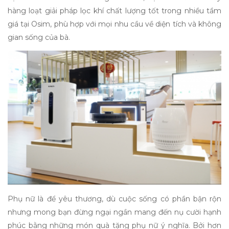
hàng loạt giải pháp lọc khí chất lượng tốt trong nhiều tầm
giá tại Osim, phù hợp với mọi nhu cầu về diện tích và không
gian sống của bà.
Phụ nữ là để yêu thương, dù cuộc sống có phần bận rộn
nhưng mong bạn đừng ngại ngần mang đến
nụ cười hạnh
phúc bằng những món
quà tặng phụ nữ
ý nghĩa.
Bởi hơn