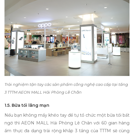
Trải nghiệm tận tay các sản phẩm công nghệ cao cấp tại tầng
3 TTTM AEON MALL Hải Phòng Lê Chân
1.5. Bữa tối lãng mạn
Nếu bạn không mấy khéo tay để tự tổ chức một bữa tối bất
ngờ thì AEON MALL Hải Phòng Lê Chân với 60 gian hàng
ẩm thực đa dạng trải rộng khắp 3 tầng của TTTM sẽ cùng