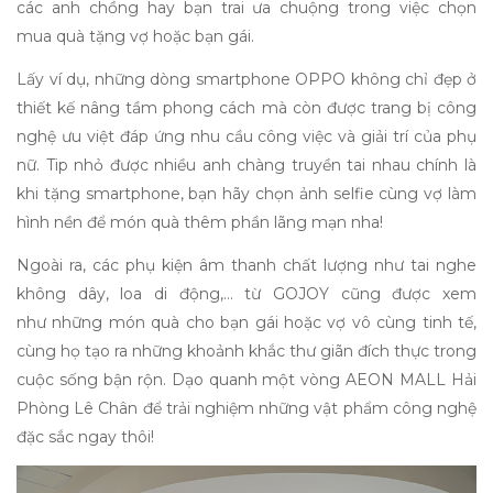
các anh chồng hay bạn trai ưa chuộng trong việc chọn
mua
quà tặng vợ
hoặc bạn gái.
Lấy ví dụ, những dòng smartphone OPPO không chỉ đẹp ở
thiết kế nâng tầm phong cách mà còn được trang bị công
nghệ ưu việt đáp ứng nhu cầu công việc và giải trí của phụ
nữ. Tip nhỏ được nhiều anh chàng truyền tai nhau chính là
khi tặng smartphone, bạn hãy chọn ảnh selfie cùng vợ làm
hình nền để món quà thêm phần lãng mạn nha!
Ngoài ra,
các phụ
kiện âm thanh chất lượng như tai nghe
không dây, loa di động,… từ GOJOY cũng được xem
như
những món quà cho bạn gái
hoặc vợ vô cùng tinh tế,
cùng họ tạo ra những khoảnh khắc thư giãn đích thực trong
cuộc sống bận rộn. Dạo quanh một vòng AEON MALL Hải
Phòng Lê Chân để trải nghiệm những vật phẩm công nghệ
đặc sắc ngay thôi!