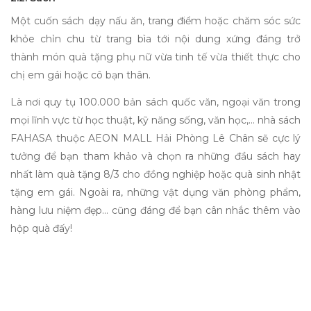
Một cuốn sách dạy nấu ăn, trang điểm hoặc chăm sóc sức
khỏe chỉn chu từ trang bìa tới nội dung xứng đáng trở
thành món
quà tặng phụ nữ
vừa tinh tế vừa thiết thực cho
chị em gái hoặc cô bạn thân.
Là nơi quy tụ 100.000 bản sách quốc văn, ngoại văn trong
mọi lĩnh vực từ học thuật, kỹ năng sống, văn học,… nhà sách
FAHASA thuộc AEON MALL Hải Phòng Lê Chân sẽ cực lý
tưởng để bạn tham khảo và chọn ra những đầu sách hay
nhất làm
quà tặng 8/3 cho đồng nghiệp
hoặc
quà sinh nhật
tặng em gái
. Ngoài ra, những vật dụng văn phòng phẩm,
hàng lưu niệm đẹp… cũng đáng để bạn cân nhắc thêm vào
hộp quà đấy!