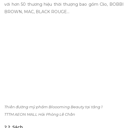
với hơn 50 thương hiệu thời thượng bao gồm Clio, BOBBI
BROWN, MAC, BLACK ROUGE…
Thiên đường mỹ phẩm Bloooming Beauty tại tầng 1
TTTM AEON MALL Hải Phòng Lê Chân
2.2. Sách