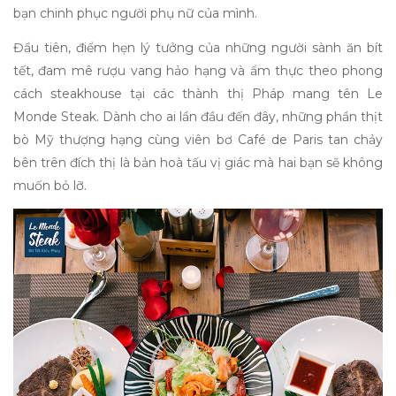
bạn chinh phục người phụ nữ của mình.
Đầu tiên, điểm hẹn lý tưởng của những người sành ăn
bít
tết, đam mê rượu vang hảo hạng và ẩm thực theo phong
cách steakhouse tại các thành thị Pháp mang tên Le
Monde Steak. Dành cho ai lần đầu đến đây, những phần thịt
bò Mỹ thượng hạng cùng viên bơ Café de Paris tan chảy
bên trên đích thị là bản hoà tấu vị giác mà hai bạn sẽ không
muốn bỏ lỡ.