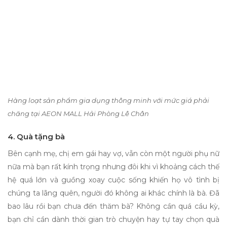
Hàng loạt sản phẩm gia dụng thông minh với mức giá phải
chăng tại AEON MALL Hải Phòng Lê Chân
4. Quà tặng bà
Bên cạnh mẹ, chị em gái hay vợ, vẫn còn một người phụ nữ
nữa mà bạn rất kính trọng nhưng đôi khi vì khoảng cách thế
hệ quá lớn và guồng xoay cuộc sống khiến họ vô tình bị
chúng ta lãng quên, người đó không ai khác chính là bà. Đã
bao lâu rồi bạn chưa đến thăm bà? Không cần quá cầu kỳ,
bạn chỉ cần dành thời gian trò chuyện hay tự tay chọn
quà