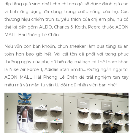
dịp
tặng quà sinh nhật cho chị
em gái sẽ được đánh giá cao
vì tính ứng dụng đa dạng trong cuộc sống của họ. Các
thương hiệu chiếm trọn sự yêu thích của chị em phụ nữ có
thể kể đến gồm ALDO, Charles & Keith, Pedro thuộc AEON
MALL Hải Phòng Lê Chân.
Nếu vẫn còn băn khoăn, chọn sneaker làm quà tặng sẽ an
toàn hơn bao giờ hết. Vài cái tên dễ phối với trang phục
thường ngày của phụ nữ hiện đại mà bạn có thể tham khảo
là Nike Air Force 1, Adidas Stan Smith… Đừng ngần ngại tới
AEON MALL Hải Phòng Lê Chân để trải nghiệm tận tay
mẫu mã và nhận tư vấn từ đội ngũ nhân viên bạn nhé!