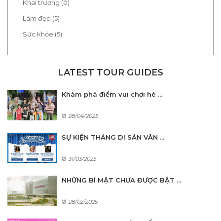
Khai trương (0)
Làm đẹp (5)
Sức khỏe (5)
LATEST TOUR GUIDES
Khám phá điểm vui chơi hè ...
28/04/2025
SỰ KIỆN THÁNG DI SẢN VĂN ...
31/03/2025
NHỮNG BÍ MẬT CHƯA ĐƯỢC BẬT ...
28/02/2025