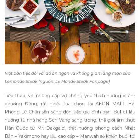
Một bàn tiệc đôi với đồ ăn ngon và không gian lãng mạn của
Lemonde Steak (nguồn: Le Monde Steak Fanpage)
Tiếp theo, với những cặp vợ chồng
yêu thích hương vị ẩm
phương Đông, rất nhiều lựa chọn tại AEON MALL Hải
Phòng Lê Chân sẵn sàng đón tiếp gia đình bạn. Buffet lẩu
nướng từ nhà hàng Sen Vàng sang trọng, thế giới ẩm thực
Hàn Quốc từ Mr. Dakgalbi, thịt nướng phong cách Nhật
Bản – Yakimono hay lẩu cao cấp – Manwah sẽ khiến buổi tối