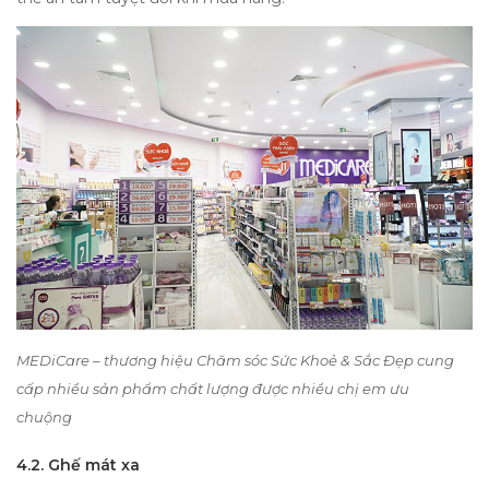
MEDiCare – thương hiệu Chăm sóc Sức Khoẻ & Sắc Đẹp cung
cấp nhiều sản phẩm chất lượng được nhiều chị em ưu
chuộng
4.2. Ghế mát xa