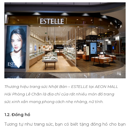
Thương hiệu trang sức Nhật Bản – ESTELLE tại AEON MALL
Hải Phòng Lê Chân là địa chỉ của rất nhiều món đồ trang
sức xinh xắn mang phong cách nhẹ nhàng, nữ tính.
1.2. Đồng hồ
Tương tự như trang sức, bạn có biết
tặng đồng hồ cho bạn