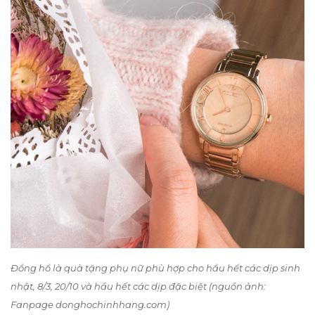
Đồng hồ là quà tặng phụ nữ phù hợp cho hầu hết các dịp sinh
nhật, 8/3, 20/10 và hầu hết các dịp đặc biệt (nguồn ảnh:
Fanpage donghochinhhang.com)