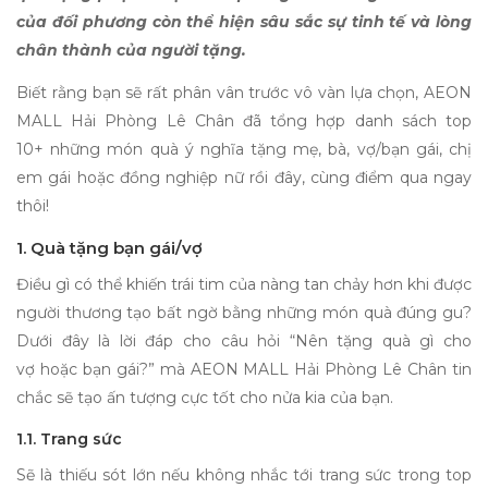
của đối phương còn thể hiện sâu sắc sự tinh tế và lòng
chân thành của người tặng.
Biết rằng bạn sẽ rất phân vân trước vô vàn lựa chọn, AEON
MALL Hải Phòng Lê Chân đã tổng hợp danh sách top
10+
những món quà ý nghĩa tặng mẹ
, bà, vợ/bạn gái, chị
em gái hoặc đồng nghiệp nữ rồi đây, cùng điểm qua ngay
thôi!
1. Quà tặng bạn gái/vợ
Điều gì có thể khiến trái tim của nàng tan chảy hơn khi được
người thương tạo bất ngờ bằng những món quà đúng gu?
Dưới đây là lời đáp cho câu hỏi “
Nên tặng quà gì cho
vợ
hoặc
bạn gái?” mà AEON MALL Hải Phòng Lê Chân tin
chắc sẽ tạo ấn tượng cực tốt cho nửa kia của bạn.
1.1. Trang sức
Sẽ là thiếu sót lớn nếu không nhắc tới trang sức trong top