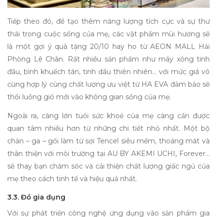
Tiếp theo đó, để tạo thêm năng lượng tích cực và sự thư
thái trong cuộc sống của mẹ, các vật phẩm mùi hương sẽ
là một gợi ý
quà tặng 20/10
hay ho từ AEON MALL Hải
Phòng Lê Chân. Rất nhiều sản phẩm như máy xông tinh
đầu, bình khuếch tán, tinh dầu thiên nhiên… với mức giá vô
cùng hợp lý cùng chất lượng ưu việt từ HA EVA đảm bảo sẽ
thổi luồng gió mới vào không gian sống của mẹ.
Ngoài ra, càng lớn tuổi sức khoẻ của mẹ càng cần được
quan tâm nhiều hơn từ những chi tiết nhỏ nhất. Một bộ
chăn – ga – gối làm từ sợi Tencel siêu mềm, thoáng mát và
thân thiện với môi trường tại AU BY AKEMI UCHI, Forever…
sẽ thay bạn chăm sóc và cải thiện chất lượng giấc ngủ của
mẹ theo cách tinh tế và hiệu quả nhất.
3.3. Đồ gia dụng
Với sự phát triển công nghệ ứng dụng vào sản phẩm gia