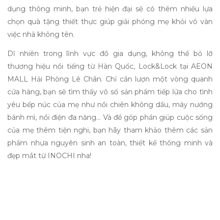
dụng thông minh,
bạn trẻ hiện đại sẽ có thêm nhiều lựa
chọn
quà tặng thiết thực
giúp giải phóng mẹ khỏi vô vàn
việc nhà không tên.
Dĩ nhiên trong lĩnh vực đồ gia dụng, không thể bỏ lỡ
thương hiệu nổi tiếng từ Hàn Quốc, Lock&Lock tại AEON
MALL Hải Phòng Lê Chân. Chỉ cần lượn một vòng quanh
cửa hàng, bạn sẽ tìm thấy vô số sản phẩm tiếp lửa cho tình
yêu bếp núc của mẹ như nồi chiên không dầu, máy nướng
bánh mì, nồi điện đa năng… Và để góp phần giúp cuộc sống
của mẹ thêm tiện nghi, bạn hãy tham khảo thêm các sản
phẩm nhựa nguyên sinh an toàn, thiết kế thông minh và
đẹp mắt từ INOCHI nha!