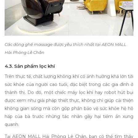
Các dòng ghế massage được yêu thích nhất tại AEON MALL
Hải Phòng Lê Chân
4.3. Sản phẩm lọc khí
Trên thực tế, chất lượng không khí có ảnh hưởng khá lớn tới
sức khỏe của người cao tuổi, đặc biệt trong các gia đình ở
thành thị. Do đó, một chiếc máy lọc khí hay robot hút bụi
được xem như giải pháp thiết thực, không chỉ giúp cải thiện
không gian sống mà còn góp phần bảo vệ sức khỏe hệ hô
hấp của bà trước những tác nhân gây hại tiềm ẩn xung
quanh.
Tại AEON MALL Hải Phòng Lê Chân, bạn có thể tìm thấy