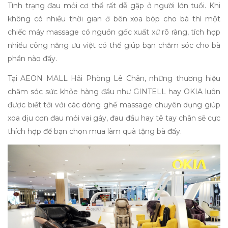
Tình trạng đau mỏi cơ thể rất dễ gặp ở người lớn tuổi. Khi
không có nhiều thời gian ở bên xoa bóp cho bà thì một
chiếc máy massage có nguồn gốc xuất xứ rõ ràng, tích hợp
nhiều công năng ưu việt có thể giúp bạn chăm sóc cho bà
phần nào đấy.
Tại AEON MALL Hải Phòng Lê Chân, những thương hiệu
chăm sóc sức khỏe hàng đầu như GINTELL hay OKIA luôn
được biết tới với các dòng ghế massage chuyên dụng giúp
xoa dịu cơn đau mỏi vai gáy, đau đầu hay tê tay chân sẽ cực
thích hợp để bạn chọn mua làm
quà tặng bà
đấy.