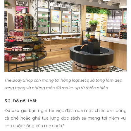
The Body Shop còn mang tới hàng loạt set quà tặng làm đẹp
sang trọng và những món đồ make-up từ thiên nhiên
3.2. Đồ nội thất
Đã bao giờ bạn nghĩ tới việc đặt mua một chiếc bàn uống
cà phê hoặc ghế tựa lưng đọc sách sẽ mang tới niềm vui
cho cuộc sống của mẹ chưa?