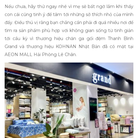
Nếu chưa, hãy thử ngay nhé vì mẹ sẽ bất ngờ lắm khi thấy
con cái cũng tinh ý để tâm tới những sở thích nhỏ của mình
đấy. Điều thú vị rằng bạn chẳng cần phải đi quá nhiều nơi để
tìm ra sản phẩm phù hợp với không gian sống từ tinh giản
tới cầu kỳ vì thương hiệu chăn ga gối đệm Thanh Bình
Grand và thương hiệu KOHNAN Nhật Bản đã có mặt tại
AEON MALL Hải Phòng Lê Chân.