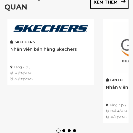
XEM THÊM
QUAN
SKECHERS
Nhân viên bán hàng Skechers
Tầng 2 [21]
28/07/2026
30/08/2026
GINTELL
Nhân viên 
Tầng 3 [53]
20/04/2026
31/10/2026