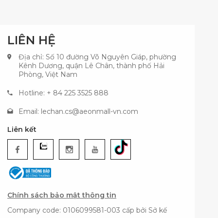
LIÊN HỆ
Địa chỉ: Số 10 đường Võ Nguyên Giáp, phường
Kênh Dương, quận Lê Chân, thành phố Hải
Phòng, Việt Nam
Hotline: + 84 225 3525 888
Email:
lechan.cs@aeonmall-vn.com
Liên kết
Chính sách bảo mật thông tin
Company code: 0106099581-003 cấp bởi Sở kế