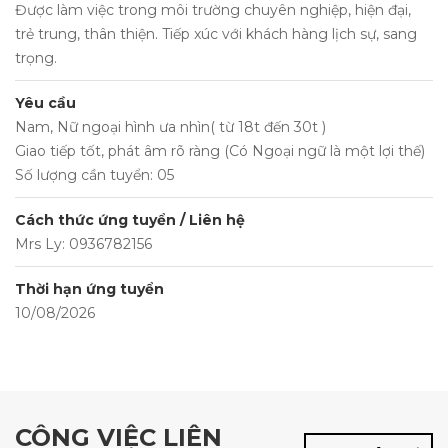
Được làm việc trong môi trường chuyên nghiệp, hiện đại,
trẻ trung, thân thiện. Tiếp xúc với khách hàng lịch sự, sang
trọng.
Yêu cầu
Nam, Nữ ngoại hình ưa nhìn( từ 18t đến 30t )
Giao tiếp tốt, phát âm rõ ràng (Có Ngoại ngữ là một lợi thế)
Số lượng cần tuyển: 05
Cách thức ứng tuyển / Liên hệ
Mrs Ly: 0936782156
Thời hạn ứng tuyển
10/08/2026
CÔNG VIỆC LIÊN