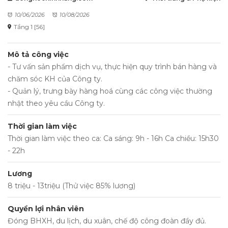
10/06/2026
10/08/2026
Tầng 1 [56]
Mô tả công việc
- Tư vấn sản phẩm dịch vụ, thực hiện quy trình bán hàng và
chăm sóc KH của Công ty.
- Quản lý, trưng bày hàng hoá cùng các công việc thường
nhật theo yêu cầu Công ty.
Thời gian làm việc
Thời gian làm việc theo ca: Ca sáng: 9h - 16h Ca chiều: 15h30
- 22h
Lương
8 triệu - 13triệu (Thử việc 85% lương)
Quyền lợi nhân viên
Đóng BHXH, du lịch, du xuân, chế độ công đoàn đầy đủ.